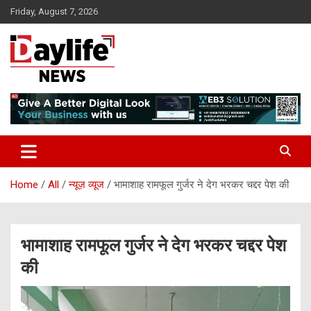
Skip
Friday, August 7, 2026
to
content
daylifenews
daylifenews
Home
All
न्यूज़ व्यूज
भामाशाह रामफूल गुर्जर ने देग भरकर चद्दर पेश की
भामाशाह रामफूल गुर्जर ने देग भरकर चद्दर पेश
की