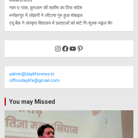
नात-ए-पाक, कुरआन की तालीम का दिया संदेश
मनोहरपुर में लोहानी ने लौटाया गुम हुआ मोबाइल
एयू बैंक ने संस्कृत विद्यालय में छात्राओं को बांटे निःशुल्क स्कूल बैग
Instagram
Facebook
YouTube
Pinterest
admin@daylifenews.in
officedaylife@gmail.com
You may Missed