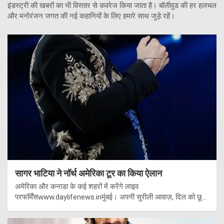
इंडस्ट्री की खबरों का भी विस्तार से कवरेज किया जाता है। बॉलीवुड की हर हलचल
और मनोरंजन जगत की नई कहानियों के लिए हमारे साथ जुड़े रहें।
सागर भाटिया ने नॉर्थ अमेरिका टूर का किया ऐलान
अमेरिका और कनाडा के कई शहरों में करेंगे लाइव
परफॉर्मेंसwww.daylifenews.inमुंबई। अपनी सुरीली आवाज़, दिल को छू…