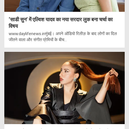
‘साडी सुन’ में एल्विश यादव का नया सरदार लुक बना चर्चा का
विषय
www.daylifenews.inमुंबई। अपने ऑडियो रिलीज़ के बाद लोगों का दिल
जीतने वाला और संगीत प्रेमियों के बीच…