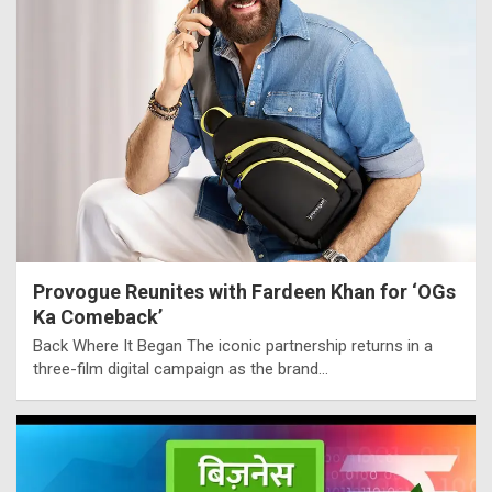
Provogue Reunites with Fardeen Khan for ‘OGs
Ka Comeback’
Back Where It Began The iconic partnership returns in a
three-film digital campaign as the brand…