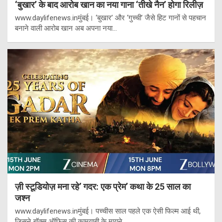
‘बुखार’ के बाद आरोब खान का नया गाना ‘तीखे नैन’ होगा रिलीज़
www.daylifenews.inमुंबई। ‘बुखार’ और ‘गुच्ची’ जैसे हिट गानों से पहचान
बनाने वाली आरोब खान अब अपना नया…
ज़ी स्टूडियोज़ मना रहे’ गदर: एक प्रेम’ कथा के 25 साल का
जश्न
www.daylifenews.inमुंबई। पच्चीस साल पहले एक ऐसी फिल्म आई थी,
जिसने बॉक्स ऑफिस की कामयाबी के मायने…