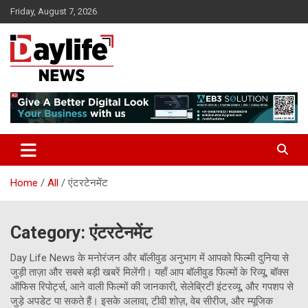
Skip
Friday, August 7, 2026
to
content
daylifenews
daylifenews
Home
All
एंटरटेनमेंट
Category:
एंटरटेनमेंट
Day Life News के मनोरंजन और बॉलीवुड अनुभाग में आपको फिल्मी दुनिया से
जुड़ी ताज़ा और सबसे बड़ी खबरें मिलेंगी। यहाँ आप बॉलीवुड फिल्मों के रिव्यू, बॉक्स
ऑफिस रिपोर्ट्स, आने वाली फिल्मों की जानकारी, सेलेब्रिटी इंटरव्यू, और गपशप से
जुड़े अपडेट पा सकते हैं। इसके अलावा, टीवी शोज़, वेब सीरीज, और म्यूजिक