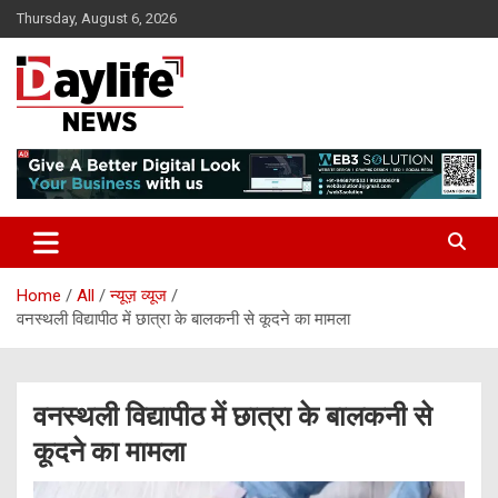
Skip
Thursday, August 6, 2026
to
content
daylifenews
daylifenews
Home
All
न्यूज़ व्यूज
वनस्थली विद्यापीठ में छात्रा के बालकनी से कूदने का मामला
वनस्थली विद्यापीठ में छात्रा के बालकनी से
कूदने का मामला