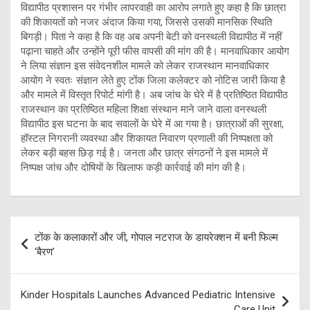
विद्यापीठ प्रशासन पर गंभीर लापरवाही का आरोप लगाते हुए कहा है कि छात्रा
की शिकायतों को नजर अंदाज किया गया, जिससे उसकी मानसिक स्थिति
बिगड़ी। पिता ने कहा है कि वह अब अपनी बेटी को वनस्थली विद्यापीठ में नहीं
पढ़ाना चाहते और उन्होंने पूरी फीस वापसी की मांग की है। मानवाधिकार आयोग
ने लिया संज्ञान इस संवेदनशील मामले को लेकर राजस्थान मानवाधिकार
आयोग ने स्वतः संज्ञान लेते हुए टोंक जिला कलेक्टर को नोटिस जारी किया है
और मामले में विस्तृत रिपोर्ट मांगी है। अब जांच के घेरे में है प्रतिष्ठित विद्यापीठ
राजस्थान का प्रतिष्ठित महिला शिक्षा संस्थान माने जाने वाला वनस्थली
विद्यापीठ इस घटना के बाद सवालों के घेरे में आ गया है। छात्राओं की सुरक्षा,
हॉस्टल निगरानी व्यवस्था और शिकायत निवारण प्रणाली की निष्पक्षता को
लेकर बड़ी बहस छिड़ गई है। जनता और छात्र संगठनों ने इस मामले में
निष्पक्ष जांच और दोषियों के खिलाफ कड़ी कार्रवाई की मांग की है।
Post
टोंक के कलाकारों और जी, गोपाल नटराज के डायरेक्शन में बनी फिल्म
navigation
‘बैरण’
Kinder Hospitals Launches Advanced Pediatric Intensive
Care Unit