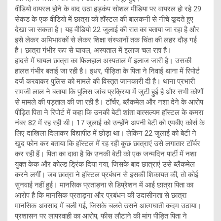
वीडियो वायरल होने के बाद उठा हड़कंप सोशल मीडिया पर वायरल हो रहे 29
सेकंड के एक वीडियो में छात्रा को हॉस्टल की बालकनी से नीचे कूदते हुए
देखा जा सकता है। यह वीडियो 22 जुलाई की रात का बताया जा रहा है और
इसे लेकर अभिभावकों से लेकर शिक्षा संस्थानों तक चिंता की लहर दौड़ गई
है। छात्रा गंभीर रूप से घायल, अस्पताल में इलाज चल रहा है।
हादसे में घायल छात्रा का फिलहाल अस्पताल में इलाज जारी है। उसकी
हालत गंभीर बताई जा रही है। इधर, पीड़िता के पिता ने निवाई थाना में रिपोर्ट
दर्ज करवाकर पुलिस को मामले की विस्तृत जानकारी दी है। थाना प्रभारी
रामजी लाल ने बताया कि पुलिस जांच प्रक्रिया में जुटी हुई है और सभी कोणों
से मामले की पड़ताल की जा रही है। टॉर्चर, ब्लैकमेल और नशा देने के आरोप
पीड़ित पिता ने रिपोर्ट में कहा कि उनकी बेटी शांता वात्सल्यम हॉस्टल के कमरा
नंबर 82 में रह रही थी। 17 जुलाई को उन्होंने अपनी बेटी को एमबीए कोर्स के
लिए दाखिला दिलाकर विद्यापीठ में छोड़ा था। लेकिन 22 जुलाई को बेटी ने
खुद फोन कर बताया कि हॉस्टल में रह रही कुछ छात्राएं उसे लगातार टॉर्चर
कर रही हैं। पिता का दावा है कि उनकी बेटी को एक जन्मदिन पार्टी में नशा
युक्त केक और कोल्ड ड्रिंक दिया गया, जिसके बाद छात्राएं उसे ब्लैकमेल
करने लगीं। जब छात्रा ने हॉस्टल प्रबंधन से इसकी शिकायत की, तो कोई
सुनवाई नहीं हुई। मानसिक प्रताड़ना से डिप्रेशन में आई छात्रा पिता का
आरोप है कि मानसिक प्रताड़ना और प्रबंधन की उदासीनता से छात्रा
मानसिक अवसाद में चली गई, जिसके चलते उसने आत्मघाती कदम उठाया।
प्रशासन पर लापरवाही का आरोप, फीस लौटाने की मांग पीड़ित पिता ने