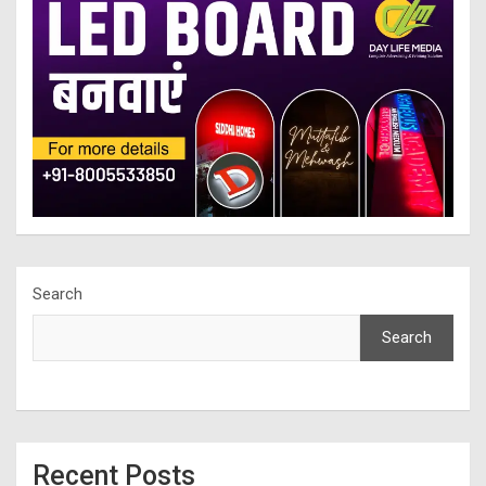
Search
Search
Recent Posts