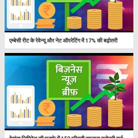
एम्बेसी रीट के रेवेन्यू और नेट ऑपरेटिंग में 17% की बढ़ोतरी