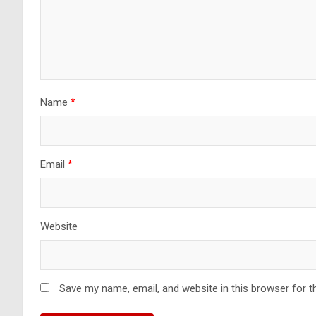
Name
*
Email
*
Website
Save my name, email, and website in this browser for t