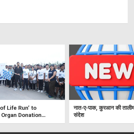
of Life Run’ to
नात-ए-पाक, कुरआन की तालीम
 Organ Donation
संदेश
ss