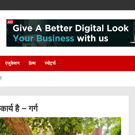
एजुकेशन
हैल्थ
स्पोर्ट्स
्ग
कार्य है – गर्ग