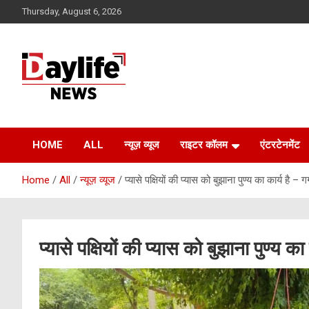
Skip
Thursday, August 6, 2026
to
content
daylifenews
daylifenews
HOME
ALL
न्यूज़ व्यूज
राइटर कॉलम
एंटरटेनमेंट
Home
All
न्यूज़ व्यूज
प्यासे पक्षियों की प्यास को बुझाना पुण्य का कार्य है – गर
प्यासे पक्षियों की प्यास को बुझाना पुण्य का 