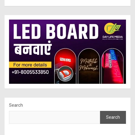
Search
Search