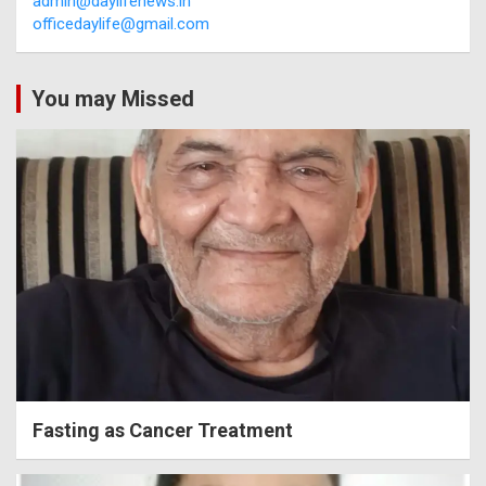
admin@daylifenews.in
officedaylife@gmail.com
You may Missed
Fasting as Cancer Treatment