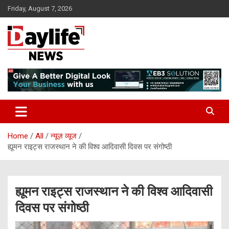
Skip
Friday, August 7, 2026
to
content
daylifenews
daylifenews
Home
All
न्यूज़ व्यूज
ह्यूमन राइट्स राजस्थान ने की विश्व आदिवासी दिवस पर संगोष्ठी
ह्यूमन राइट्स राजस्थान ने की विश्व आदिवासी
दिवस पर संगोष्ठी