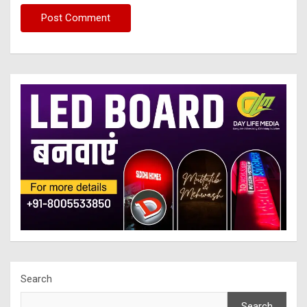
Search
Search