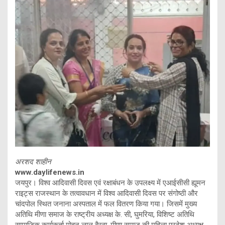
अरशद शाहीन
www.daylifenews.in
जयपुर। विश्व आदिवासी दिवस एवं रक्षाबंधन के उपलक्ष्य में एआईसीसी ह्यूमन
राइट्स राजस्थान के तत्वावधान में विश्व आदिवासी दिवस पर संगोष्ठी और
चांदपोल स्थित जनाना अस्पताल में फल वितरण किया गया। जिसमें मुख्य
अतिथि मीणा समाज के राष्ट्रीय अध्यक्ष के. सी, घुमरिया, विशिष्ट अतिथि
सामाजिक कार्यकर्ता मोहन लाल बैरवा, मीणा समाज की महिला प्रदेश अध्यक्ष