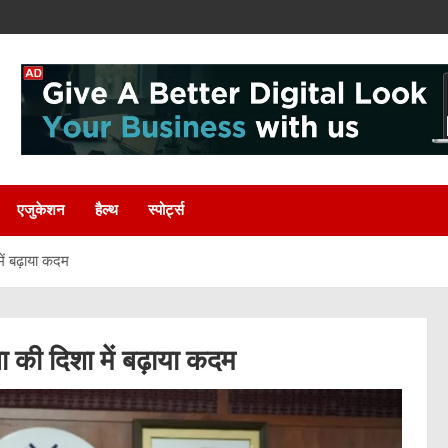
एजुकेशन
हैल्थ
स्पोर्ट्स
ं बढ़ाया कदम
की दिशा में बढ़ाया कदम