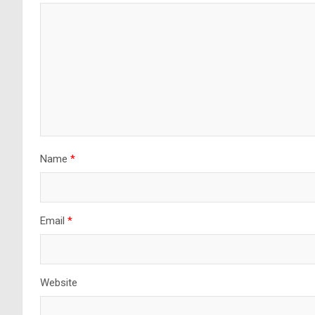
Name
*
Email
*
Website