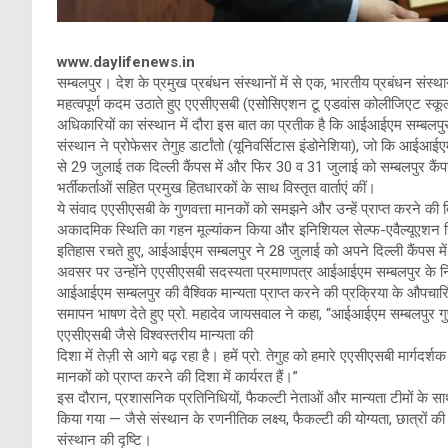
www.daylifenews.in
सम्बलपुर। देश के प्रमुख प्रबंधन संस्थानों में से एक, भारतीय प्रबंधन संस्थ
महत्वपूर्ण कदम उठाते हुए एएसीएसबी (एसोसिएशन टू एडवांस कोलीजिएट स्कूल्
अधिकारियों का संस्थान में दौरा इस बात का प्रतीक है कि आईआईएम सम्बलपुर अंत
संस्थान ने प्रोफेसर तेगुह डार्टांतो (यूनिवर्सिटास इंडोनेशिया), जो कि आईआ
से 29 जुलाई तक दिल्ली कैंपस में और फिर 30 व 31 जुलाई को सम्बलपुर कैंपस म
भर्तीकर्ताओं सहित प्रमुख हितधारकों के साथ विस्तृत वार्ताएं कीं।
ये संवाद एएसीएसबी के गुणवत्ता मानकों को समझने और उन्हें प्राप्त करने की दिशा
अकादमिक स्थिति का गहन मूल्यांकन किया और इनिशियल सेल्फ-एवैल्यूएशन 
इतिहास रचते हुए, आईआईएम सम्बलपुर ने 28 जुलाई को अपने दिल्ली कैंपस मे
अवसर पर उन्होंने एएसीएसबी सदस्यता प्रमाणपत्र आईआईएम सम्बलपुर के 
आईआईएम सम्बलपुर की वैश्विक मान्यता प्राप्त करने की प्रक्रिया के औपचा
समापन भाषण देते हुए प्रो. महादेव जायसवाल ने कहा, “आईआईएम सम्बलपुर गुणवत्
एएसीएसबी जैसे विश्वस्तरीय मान्यता की
दिशा में तेज़ी से आगे बढ़ रहा है। हमें प्रो. तेगुह को हमारे एएसीएसबी मार्गदर
मानकों को प्राप्त करने की दिशा में कार्यरत हैं।”
इस दौरान, प्रशासनिक प्रतिनिधियों, फैकल्टी नेताओं और मान्यता टीमों के सा
किया गया — जैसे संस्थान के रणनीतिक लक्ष्य, फैकल्टी की योग्यता, छात्रों क
संस्थान की दृष्टि।