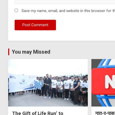
Save my name, email, and website in this browser for t
You may Missed
The Gift of Life Run’ to
नात-ए-पाक