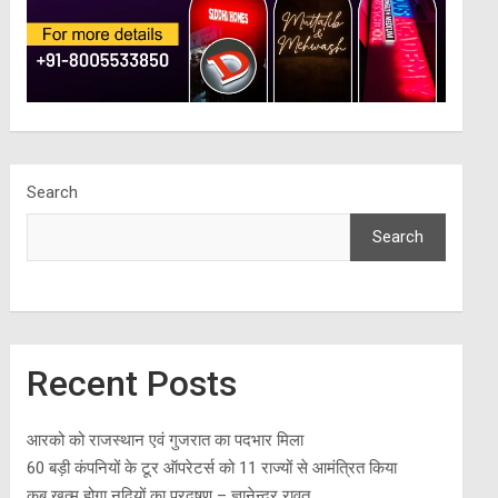
Search
Search
Recent Posts
आरको को राजस्थान एवं गुजरात का पदभार मिला
60 बड़ी कंपनियों के टूर ऑपरेटर्स को 11 राज्यों से आमंत्रित किया
कब खत्म होगा नदियों का प्रदूषण – ज्ञानेन्द्र रावत