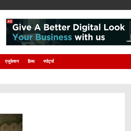
एजुकेशन
हैल्थ
स्पोर्ट्स