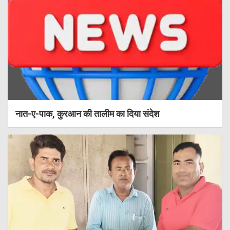
नात-ए-पाक, कुरआन की तालीम का दिया संदेश