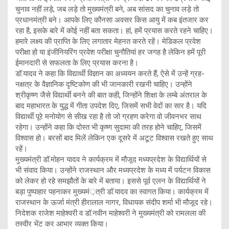
चुनाव नहीं लड़े, जब लड़े तो मुख्यमंत्री बने, अब सांसद का चुनाव लड़े तो
प्रधानमंत्री बने। आपके लिए कौनसा अवसर किस आयु में कब इंतजार कर
रहा है, इसके बारे में कोई नहीं बता सकता। हां, हमें प्रयास करते रहने चाहिए।
हमारे लक्ष्य की प्राप्ति के लिए लगातार मेहनत करते रहें। मेडिकल प्रवेश
परीक्षा हो या इंजीनियरिंग प्रवेश परीक्षा चुनौतियां हर जगह है लेकिन हमें पूरी
ईमानदारी से सफलता के लिए प्रयास करना है।
डॉ.यादव ने कहा कि विद्यार्थी विज्ञान का अध्ययन करते हैं, ऐसे में उन्हें ग्रह-
नक्षत्र के वैज्ञानिक दृष्टिकोण की भी जानकारी रखनी चाहिए। उन्होंने
श्रीकृष्ण जैसे विद्यार्थी बनने की बात कही, जिन्होंने शिक्षा के लम्बे अंतराल के
बाद महाभारत के युद्ध में गीता उपदेश दिए, जिसमें सभी वेदों का सार है। यदि
विद्यार्थी पूरे मनोयोग से सीख रहा है तो जो ग्रहण करेगा वो जीवनभर साथ
रहेगा। उन्होंने कहा कि दोस्त भी कृष्ण सुदामा की तरह होने चाहिए, जिसमें
विश्वास हो। बरसों बाद मिलें लेकिन एक दूसरे में अटूट विश्वास रखते हुए साथ
रहें।
मुख्यमंत्री डॉ.मोहन यादव ने कार्यक्रम में मौजूद मध्यप्रदेश के विद्यार्थियों से
भी संवाद किया। उन्होंने राजस्थान और मध्यप्रदेश के मध्य में पर्यटन विकास
को लेकर हो रहे समझौतों के बारे में बताया। इससे पूर्व एलन के विद्यार्थियों ने
बड़ा पुष्पाहार पहनाकर मुख्यमं़त्री डॉ.यादव का स्वागत किया। कार्यक्रम में
राजस्थान के ऊर्जा मंत्री हीरालाल नागर, विधायक संदीप शर्मा भी मौजूद रहे।
निदेशक राजेश माहेश्वरी व डॉ.नवीन माहेश्वरी ने मुख्यमंत्री को रामलला की
तस्वीर भेंट कर आभार व्यक्त किया।