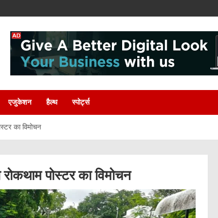
एजुकेशन
हैल्थ
स्पोर्ट्स
ोस्टर का विमोचन
ा रोकथाम पोस्टर का विमोचन