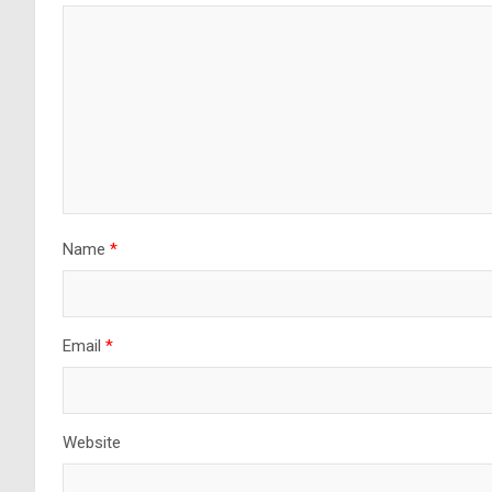
Name
*
Email
*
Website