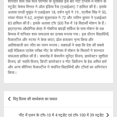
शनिवार शाम तक मिले परिणाम के मुताबिक इस बार नीट एग्जाम में मोशन के
स्टूडेंट केशव मित्तल ने ऑल इंडिया रैंक (एआईआर) 7 हासिल की है। इसके
अलावा एमडी युसूफ ने एआईआर 18, दर्शन मुले ने 19 , प्रतीक सिंह ने 50,
राघव गोयल ने 62, अनुष्का शुक्रवाल ने 72 और जतिन कुमार ने एआईआर
85 हासिल की है। इसके अलावा टॉप 500 रैंक में 18 विद्यार्थी मोशन के हैं।
इद्रप्रस्थ औद्योगिक क्षेत्र में गोबरिया बावड़ी सर्किल के पास मोशन के दक्ष
कैम्पस में शनिवार शाम सफलता का उत्सव मनाया गया। इस दौरान विद्यार्थियों,
फैकल्टीज और स्टाफ ने केक काटा, ढोल बजाकर नृत्य किया और
आतिशबाजी कर जीत का जश्न मनाया। वक्ताओं ने कहा कि देश की सबसे
बड़ी मेडिकल प्रवेश परीक्षा नीट के परिणाम में मोशन के सितारों ने शानदार
सफलता हासिल की है। समारोह में चेयरमैन सुरेंद्र विजय, डायरेक्टर सुशीला
विजय, डॉ. स्वाति विजय, डिप्टी डायरेक्टर व नीट डिवीजन के हेड अमित वर्मा
और अन्य सीनियर फैकल्टीज ने चयनित विद्यार्थियों और टॉपर्स का अभिनंदन
किया।
Post
पितृ दिवस की सार्थकता का सवाल
navigation
नीट में एलन के टॉप-10 में 4 स्टूडेंट एवं टॉप-100 में 39 स्टूडेंट