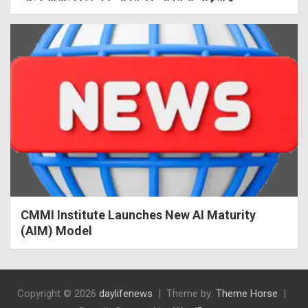
CMMI Institute Launches New AI Maturity
(AIM) Model
Copyright © 2026
daylifenews
Theme by:
Theme Horse