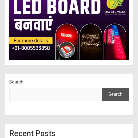
Search
Search
Recent Posts