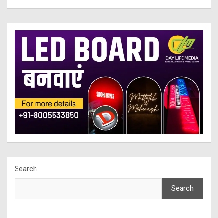
Search
Search