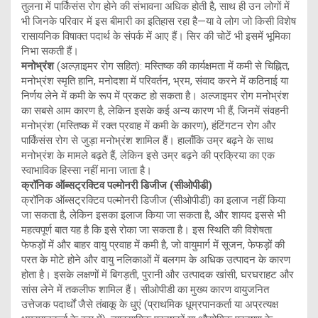
तुलना में पार्किंसंस रोग होने की संभावना अधिक होती है, साथ ही उन लोगों में
भी जिनके परिवार में इस बीमारी का इतिहास रहा है—या वे लोग जो किसी विशेष
रासायनिक विषाक्त पदार्थ के संपर्क में आए हैं। सिर की चोटें भी इसमें भूमिका
निभा सकती हैं।
मनोभ्रंश
(अल्ज़ाइमर रोग सहित): मस्तिष्क की कार्यक्षमता में कमी से चिह्नित,
मनोभ्रंश स्मृति हानि, मनोदशा में परिवर्तन, भ्रम, संवाद करने में कठिनाई या
निर्णय लेने में कमी के रूप में प्रकट हो सकता है। अल्जाइमर रोग मनोभ्रंश
का सबसे आम कारण है, लेकिन इसके कई अन्य कारण भी हैं, जिनमें संवहनी
मनोभ्रंश (मस्तिष्क में रक्त प्रवाह में कमी के कारण), हंटिंगटन रोग और
पार्किंसंस रोग से जुड़ा मनोभ्रंश शामिल हैं। हालाँकि उम्र बढ़ने के साथ
मनोभ्रंश के मामले बढ़ते हैं, लेकिन इसे उम्र बढ़ने की प्रक्रिया का एक
स्वाभाविक हिस्सा नहीं माना जाता है।
क्रॉनिक ऑब्सट्रक्टिव पल्मोनरी डिजीज (सीओपीडी)
क्रॉनिक ऑब्सट्रक्टिव पल्मोनरी डिजीज (सीओपीडी) का इलाज नहीं किया
जा सकता है, लेकिन इसका इलाज किया जा सकता है, और शायद इससे भी
महत्वपूर्ण बात यह है कि इसे रोका जा सकता है। इस स्थिति की विशेषता
फेफड़ों में और बाहर वायु प्रवाह में कमी है, जो वायुमार्ग में सूजन, फेफड़ों की
परत के मोटे होने और वायु नलिकाओं में बलगम के अधिक उत्पादन के कारण
होता है। इसके लक्षणों में बिगड़ती, पुरानी और उत्पादक खांसी, घरघराहट और
सांस लेने में तकलीफ शामिल हैं। सीओपीडी का मुख्य कारण वायुजनित
उत्तेजक पदार्थों जैसे तंबाकू के धुएं (प्राथमिक धूम्रपानकर्ता या अप्रत्यक्ष