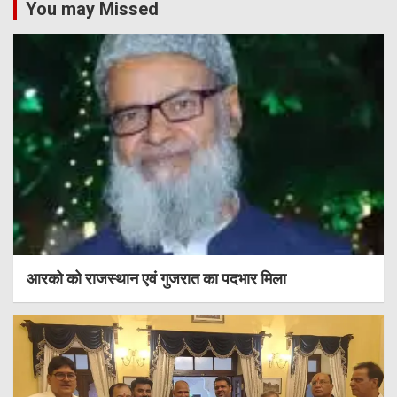
You may Missed
आरको को राजस्थान एवं गुजरात का पदभार मिला