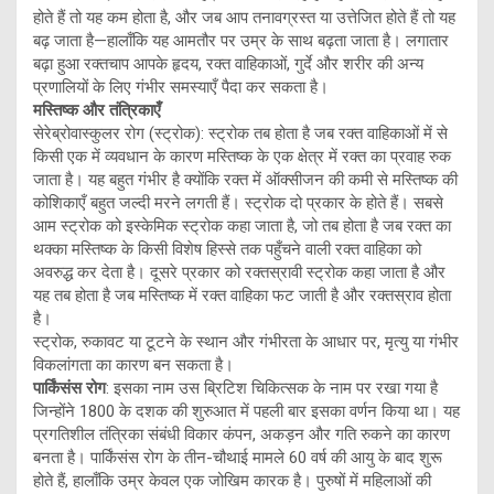
होते हैं तो यह कम होता है, और जब आप तनावग्रस्त या उत्तेजित होते हैं तो यह
बढ़ जाता है—हालाँकि यह आमतौर पर उम्र के साथ बढ़ता जाता है। लगातार
बढ़ा हुआ रक्तचाप आपके हृदय, रक्त वाहिकाओं, गुर्दे और शरीर की अन्य
प्रणालियों के लिए गंभीर समस्याएँ पैदा कर सकता है।
मस्तिष्क और तंत्रिकाएँ
सेरेब्रोवास्कुलर रोग (स्ट्रोक): स्ट्रोक तब होता है जब रक्त वाहिकाओं में से
किसी एक में व्यवधान के कारण मस्तिष्क के एक क्षेत्र में रक्त का प्रवाह रुक
जाता है। यह बहुत गंभीर है क्योंकि रक्त में ऑक्सीजन की कमी से मस्तिष्क की
कोशिकाएँ बहुत जल्दी मरने लगती हैं। स्ट्रोक दो प्रकार के होते हैं। सबसे
आम स्ट्रोक को इस्केमिक स्ट्रोक कहा जाता है, जो तब होता है जब रक्त का
थक्का मस्तिष्क के किसी विशेष हिस्से तक पहुँचने वाली रक्त वाहिका को
अवरुद्ध कर देता है। दूसरे प्रकार को रक्तस्रावी स्ट्रोक कहा जाता है और
यह तब होता है जब मस्तिष्क में रक्त वाहिका फट जाती है और रक्तस्राव होता
है।
स्ट्रोक, रुकावट या टूटने के स्थान और गंभीरता के आधार पर, मृत्यु या गंभीर
विकलांगता का कारण बन सकता है।
पार्किंसंस रोग
: इसका नाम उस ब्रिटिश चिकित्सक के नाम पर रखा गया है
जिन्होंने 1800 के दशक की शुरुआत में पहली बार इसका वर्णन किया था। यह
प्रगतिशील तंत्रिका संबंधी विकार कंपन, अकड़न और गति रुकने का कारण
बनता है। पार्किंसंस रोग के तीन-चौथाई मामले 60 वर्ष की आयु के बाद शुरू
होते हैं, हालाँकि उम्र केवल एक जोखिम कारक है। पुरुषों में महिलाओं की