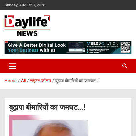
Skip
Sunday, August 9, 2026
to
content
daylifenews
daylifenews
Home
All
राइटर कॉलम
बुढ़ापा बीमारियों का जमघट…!
बुढ़ापा बीमारियों का जमघट…!