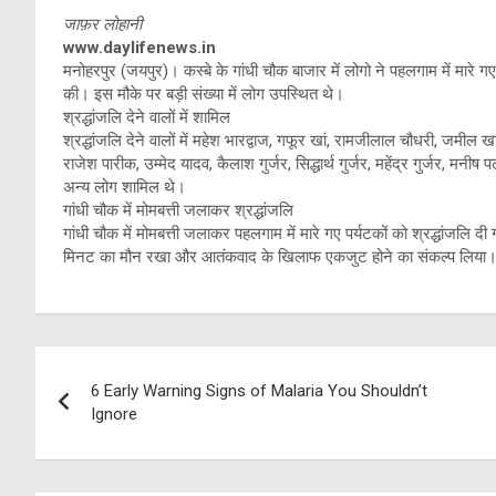
जाफ़र लोहानी
www.daylifenews.in
मनोहरपुर (जयपुर)। कस्बे के गांधी चौक बाजार में लोगो ने पहलगाम में मारे गए
की। इस मौके पर बड़ी संख्या में लोग उपस्थित थे।
श्रद्धांजलि देने वालों में शामिल
श्रद्धांजलि देने वालों में महेश भारद्वाज, गफूर खां, रामजीलाल चौधरी, जमील खा
राजेश पारीक, उम्मेद यादव, कैलाश गुर्जर, सिद्धार्थ गुर्जर, महेंद्र गुर्जर, मनी
अन्य लोग शामिल थे।
गांधी चौक में मोमबत्ती जलाकर श्रद्धांजलि
गांधी चौक में मोमबत्ती जलाकर पहलगाम में मारे गए पर्यटकों को श्रद्धांजलि दी
मिनट का मौन रखा और आतंकवाद के खिलाफ एकजुट होने का संकल्प लिया
Post
6 Early Warning Signs of Malaria You Shouldn’t
navigation
Ignore