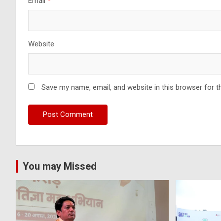
Email
*
Website
Save my name, email, and website in this browser for t
You may Missed