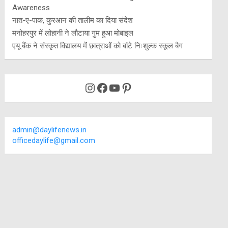
Awareness
नात-ए-पाक, कुरआन की तालीम का दिया संदेश
मनोहरपुर में लोहानी ने लौटाया गुम हुआ मोबाइल
एयू बैंक ने संस्कृत विद्यालय में छात्राओं को बांटे निःशुल्क स्कूल बैग
Instagram
Facebook
YouTube
Pinterest
admin@daylifenews.in
officedaylife@gmail.com