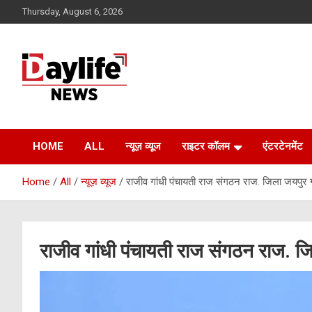
Skip
Thursday, August 6, 2026
to
content
daylifenews
daylifenews
HOME
ALL
न्यूज़ व्यूज
राइटर कॉलम
एंटरटेनमेंट
Home
All
न्यूज़ व्यूज
राजीव गांधी पंचायती राज संगठन राज. जिला जयपुर ग्र
राजीव गांधी पंचायती राज संगठन राज. जिल