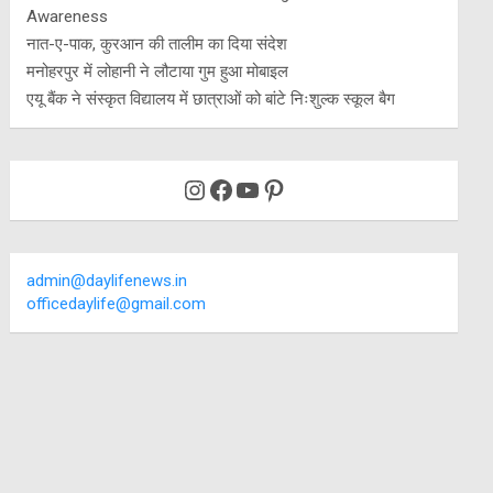
Awareness
नात-ए-पाक, कुरआन की तालीम का दिया संदेश
मनोहरपुर में लोहानी ने लौटाया गुम हुआ मोबाइल
एयू बैंक ने संस्कृत विद्यालय में छात्राओं को बांटे निःशुल्क स्कूल बैग
Instagram
Facebook
YouTube
Pinterest
admin@daylifenews.in
officedaylife@gmail.com