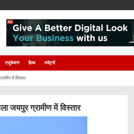
एजुकेशन
हैल्थ
स्पोर्ट्स
ामीण में विस्तार
ा जयपुर ग्रामीण में विस्तार