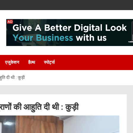
एजुकेशन
हैल्थ
स्पोर्ट्स
हुति दी थी : कुड़ी
्राणों की आहुति दी थी : कुड़ी