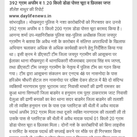
392 ग्राम अफीम व 1.20 किलो डोडा पोस्त चूरा व छिलका जप्त
शैलेश माथुर
की रिपोर्ट
www.daylifenews.in
सांभरझील। मोखमपुरा पुलिस ने नशा कारोबारियों को गिरफ्तार कर उनसे
392 ग्राम अफीम व 1 किलो 200 ग्राम डोडा पोस्त चूरा बरामद किया है।
आनन्द शर्मा उप-महानिरीक्षक पुलिस सह-पुलिस अधीक्षक जिला जयपुर
ग्रामीण ने बताया कि अवैध नशे के कारोबार में संलिप्त अपराधियों के खिलाफ
अभियान चलाकर अधिक से अधिक कार्यवाही करने हेतु निर्देशित किया गया
था। इसी क्रम मे डीएसटी टीम जिला जयपुर ग्रामीण की आसूचना पर
ईलाका थाना मौखमपुरा में थानाधिकारी मौजमाबाद उमराव सिंह मय जाप्ता,
तथा डीएसटी टीम जयपुर ग्रामीण के नेतृत्व में पुलिस टीम का गठन किया
गया। टीम द्वारा आसूचना संकलन कर एनएच 48 पर नासनोदा के पास
हरिओम चौधरी होटल तन नासनोदा पर दबिश देकर होटल में बैठे दो संदिग्ध
व्यक्तियों नारणाराम पुत्र भूराराम जाट निवासी माचरों की ढाणी रामसर का
कुआ थाना सिणधरी जिला बाडमेर व हनुमान राम पुत्र ठाकराराम जाट निवासी
देलुआ की ढाणी बनाकों का बेरा थाना सदर बाडमेर जिला बाडमेर की तलाशी
ली तो व्यक्ति हनुमान राम के पास एक प्लास्टिक की थैली में अवैध मादक
पदार्थ अफीम 392 ग्राम मिला तथा दूसरे व्यक्ति नारणाराम की तलाशी ली तो
उसके पास से प्लास्टिक की थैली में अवैध मादक पदार्थ 01 किलो 20 ग्राम
डोडा पोस्त चूरा व छिलका मिला। दोनों नशे के कारोबारियों को बिना लाइसेंस
व परमिट के मादक पदार्थ की सप्लाई करने पर मौके पर ही गिरफ्तार किया