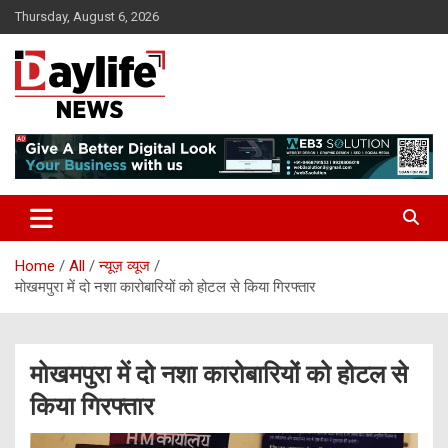
Skip
Thursday, August 6, 2026
to
content
daylifenews
daylifenews
Home
All
न्यूज़ व्यूज
मोखमपुरा में दो नशा कारोबारियों को होटल से किया गिरफ्तार
मोखमपुरा में दो नशा कारोबारियों को होटल से
किया गिरफ्तार