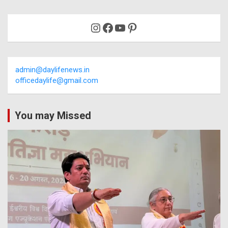
Instagram
Facebook
YouTube
Pinterest
admin@daylifenews.in
officedaylife@gmail.com
You may Missed