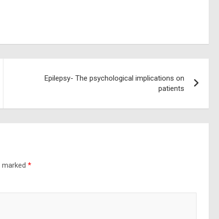
Epilepsy- The psychological implications on
patients
re marked
*