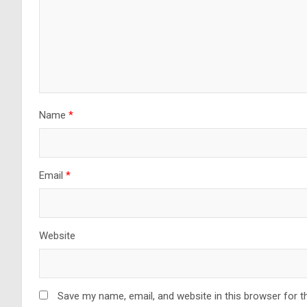
Name
*
Email
*
Website
Save my name, email, and website in this browser for t