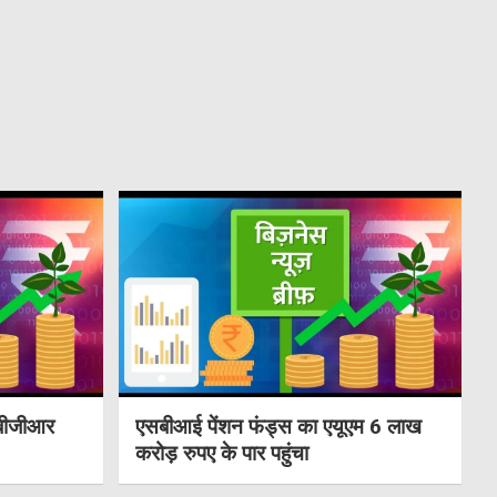
ी बीजीआर
एसबीआई पेंशन फंड्स का एयूएम 6 लाख
करोड़ रुपए के पार पहुंचा