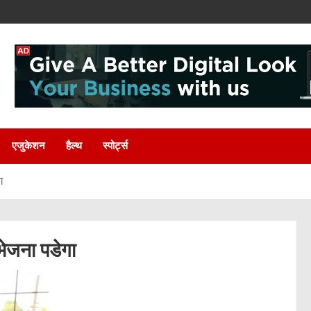
एजुकेशन
हैल्थ
स्पोर्ट्स
ा
भेजना पडेगा