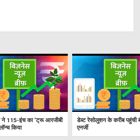
ा ने 115-इंच का ‘ट्रू आरजीबी
डेब्ट रेसोलुशन के करीब पहुंच
लॉन्च किया
एनर्जी