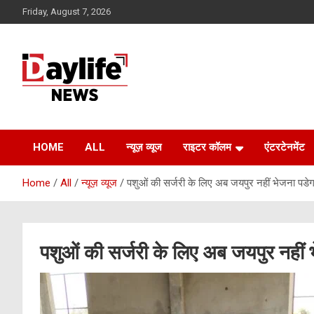
Skip
Friday, August 7, 2026
to
content
daylifenews
daylifenews
HOME
ALL
न्यूज़ व्यूज
राइटर कॉलम
एंटरटेनमेंट
Home
All
न्यूज़ व्यूज
पशुओं की सर्जरी के लिए अब जयपुर नहीं भेजना पडेग
पशुओं की सर्जरी के लिए अब जयपुर नहीं 