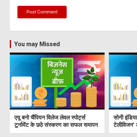
You may Missed
एयू बनो चैंपियन विलेज लेवल स्पोर्ट्स
सोनी इंडिय
टूर्नामेंट के छठे संस्करण का सफल समापन
टेलीविजन’ 