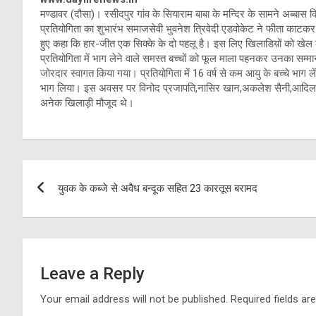
मण्डावर (दौसा)। रसीदपुर गांव के सियाराम बाबा के मन्दिर के सामने अब्बास
प्रतियोगिता का शुभारंभ समाजसेवी भुवनेश त्रिवेदी एडवोकेट ने फीता काटकर
हुए कहा कि हार-जीत एक सिक्के के दो पहलू है। इस लिए खिलाडिय़ों को खेल
प्रतियोगिता में भाग लेने वाले समस्त बच्चों को फूल माला पहनकर उनका सम्मान
जोरदार स्वागत किया गया। प्रतियोगिता में 16 वर्ष से कम आयु के बच्चे भाग लें
भाग लिया। इस अवसर पर विनोद प्रजापति,नासिर खान,अकलेश सैनी,आदिल खा
अनेक खिलाड़ी मौजूद थे।
Post
युवक के कब्जे से अवैध बन्दूक सहित 23 कारतूस बरामद
navigation
Leave a Reply
Your email address will not be published.
Required fields a