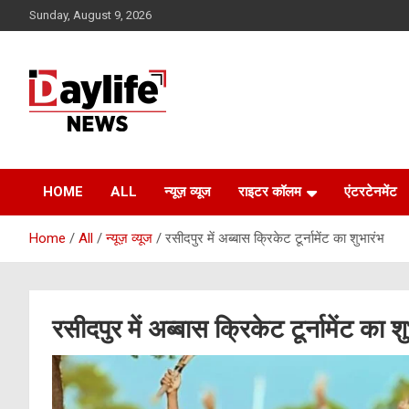
Skip
Sunday, August 9, 2026
to
content
daylifenews
daylifenews
HOME
ALL
न्यूज़ व्यूज
राइटर कॉलम
एंटरटेनमेंट
Home
All
न्यूज़ व्यूज
रसीदपुर में अब्बास क्रिकेट टूर्नामेंट का शुभारंभ
रसीदपुर में अब्बास क्रिकेट टूर्नामेंट का श