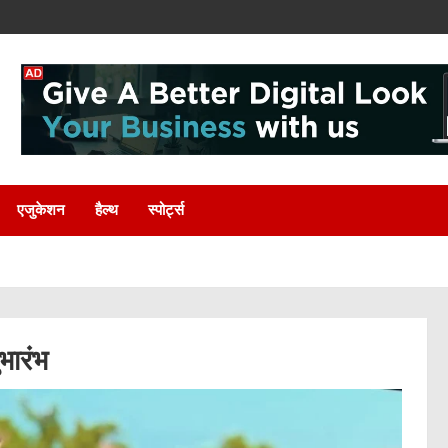
एजुकेशन
हैल्थ
स्पोर्ट्स
ुभारंभ