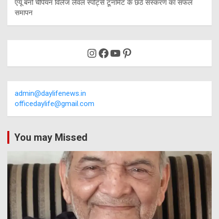
एयू बनो चैंपियन विलेज लेवल स्पोर्ट्स टूर्नामेंट के छठे संस्करण का सफल
समापन
Instagram
Facebook
YouTube
Pinterest
admin@daylifenews.in
officedaylife@gmail.com
You may Missed