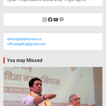
Instagram
Facebook
YouTube
Pinterest
admin@daylifenews.in
officedaylife@gmail.com
You may Missed