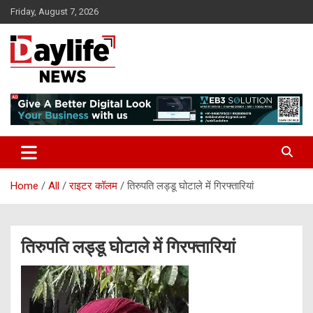
Skip
Friday, August 7, 2026
to
content
daylifenews
daylifenews
Home
All
राइटर कॉलम
तिरुपति लड्डू घोटाले में गिरफ्तारियां
तिरुपति लड्डू घोटाले में गिरफ्तारियां