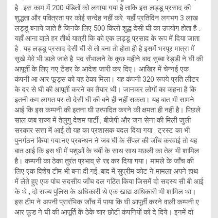
है . इस काम में 200 पंडितों को लगाया गया है ताकि इस लड्डू प्रसाद की
शुद्धता और पवित्रता पर कोई सन्देह नहीं करे. यहाँ प्रतिदिन लगभग 3 लाख
लड्डू बनाये जाते है जिनके लिए 500 किलो शुद्ध देसी घी का उपयोग होता है .
यहाँ आना वाले हर तीर्थ यात्री कि को एक लड्डू प्रसाद के रूप में दिया जाता
है . यह लड्डू प्रसाद देसी घी से तो बना तो होता ही है इसमें भरपूर मात्रा में
सूखे मेवे भी डाले जाते है. पद सँभालने के कुछ महीने बाद सुब्बा रेड्डी ने घी की
आपूर्ती के लिए नए टेंडर के आदेश जारी कर दिए। आखिर में चेन्नई एक
कंपनी आ आर फूड्स को यह ठेका मिला। यह कंपनी 320 रूपये प्रति लीटर
के दर से घी की आपूर्ती करने का तैयार थी। जानकर लोगों का कहना है कि
इतनी कम लागत पर तो देसी घी की बने ही नहीं सकता। यह बात भी सामने
आई कि इस कम्पनी की इतना घी उत्पादित करने की क्षमता ही नहीं है। पिछले
साल जब राज्य में तेलुगु देशम पार्टी , बीजेपी और जन सेना की मिली जुली
सरकार सत्ता में आई तो यह का प्रशासक बदल दिया गया . ट्रस्ट का भी
पुनर्गठन किया गया.नए प्रबन्धन ने जब घी के सैंपल की जाँच करवाई तो यह
बात आई कि इस घी में पशुओं के चर्बी के साथ साथ मछली का तेल भी शामिल
है। कम्पनी का ठेका तुरंत प्रभाव् से रद्द कर दिया गया। मामले के जाँच की
लिए एक विशेष टीम भी बना दी गई. बाद में सुप्रीम कोट ने मामला अपने हाथ
में लेते हुए एक पांच सदसीय जाँच दल गठित किया जिसमें दो सदस्य सी बी आई
के थे , दो राज्य पुलिस के अधिकारी थे एक खाद्य अधिकारी भी शामिल था।
इस टीम ने अपनी प्रारंभिक जाँच में पाया कि घी आपूर्तीं करने वाली कम्पनी ए
आर फ़ूड ने घी की आपूर्ति के ठेके चार छोटी कंपनियों को दे दिये। इनमें दो