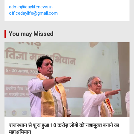
admin@daylifenews.in
officedaylife@gmail.com
You may Missed
राजस्थान से शुरू हुआ 10 करोड़ लोगों को नशामुक्त बनाने का
महाअभियान