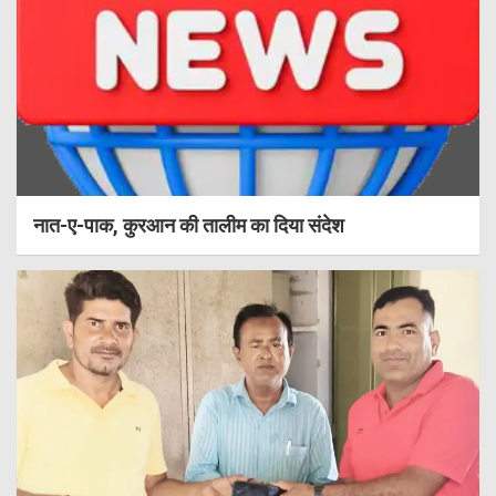
नात-ए-पाक, कुरआन की तालीम का दिया संदेश