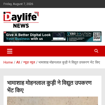
Skip
Friday, August 7, 2026
to
content
daylifenews
daylifenews
Home
All
न्यूज़ व्यूज
भामाशाह मोहनलाल कुड़ी ने विद्युत उपकरण भेंट किए
भामाशाह मोहनलाल कुड़ी ने विद्युत उपकरण
भेंट किए