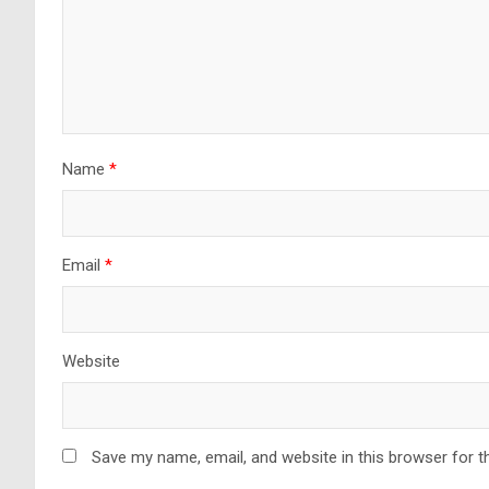
Name
*
Email
*
Website
Save my name, email, and website in this browser for t