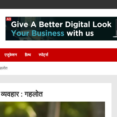
एजुकेशन
हैल्थ
स्पोर्ट्स
गहलोत
व्यवहार : गहलोत