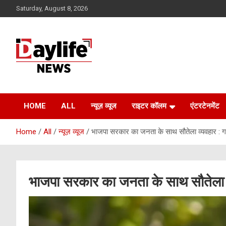
Skip
Saturday, August 8, 2026
to
content
daylifenews
daylifenews
HOME
ALL
न्यूज़ व्यूज
राइटर कॉलम
एंटरटेनमेंट
Home
All
न्यूज़ व्यूज
भाजपा सरकार का जनता के साथ सौतेला व्यवहार : 
भाजपा सरकार का जनता के साथ सौतेला 