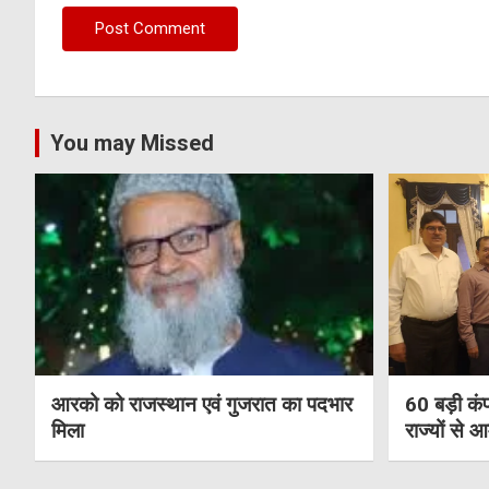
You may Missed
आरको को राजस्थान एवं गुजरात का पदभार
60 बड़ी कंप
मिला
राज्यों से 