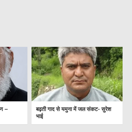
षण –
बढ़ती गाद से यमुना में जल संकट- सुरेश
भाई