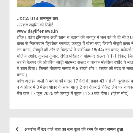
JDCA U14 मानसून कप
अरशद शाहीन
की रिपोर्ट
www.daylifenews.in
टोंक। कोच इम्तियाज़ अली खान ने बताया की जयपुर में चल रहे जे डी सी ए U
क्लब से निठारवाल क्रिकेट ग्राउंड, जयपुर में खेला गया, जिसमे सेंचुरी क्ल
रन बनाए, सेंच्युरी की और से चित्रार्थ ने सर्वाधिक 18(44) रन बनाए, बलेयर
मोज़ेज़ रशीद, कुणाल कुमार, रक्षित परिहार व मोहमम्द सऊद ने 1-1 विकेट लिए, 
उत्तरी बेलयर की ओपनिंग जोड़ी मोहमम्द सऊद व नायफ मोहसिन रशीद ने मात्र
में डाल दिया। जिसमे मोहमम्द सऊद ने 8 चोको और 1 छक्के की मदद से ना
बनाए।
कोच अज़हर अली ने बताया की मात्र 17 गेंदों में नाबाद 43 रनों की धुआंधार 
व 4 ओवर में 3 मेडन ओवर के साथ मात्र 2 रन देकर 2 विकेट लेने पर नायफ 
मैच कल 17 जून 2025 को जयपुर में सुबह 11:30 बजे होगा। (प्रेस नोट)
Post
अचरोल में केर वाले बाबा का उर्स कूल की रस्म के साथ सम्पन हुआ