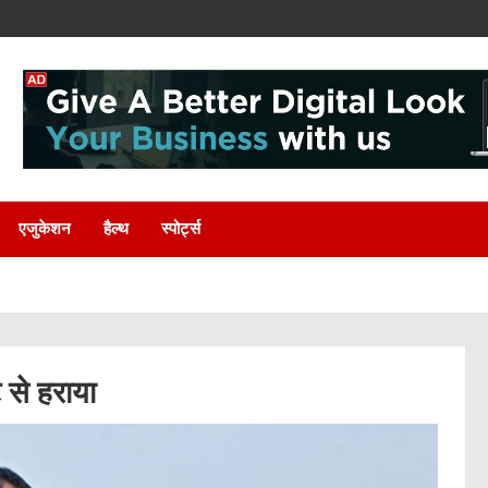
एजुकेशन
हैल्थ
स्पोर्ट्स
ट से हराया