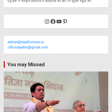
एयू बैंक ने संस्कृत विद्यालय में छात्राओं को बांटे निःशुल्क स्कूल बैग
Instagram
Facebook
YouTube
Pinterest
admin@daylifenews.in
officedaylife@gmail.com
You may Missed