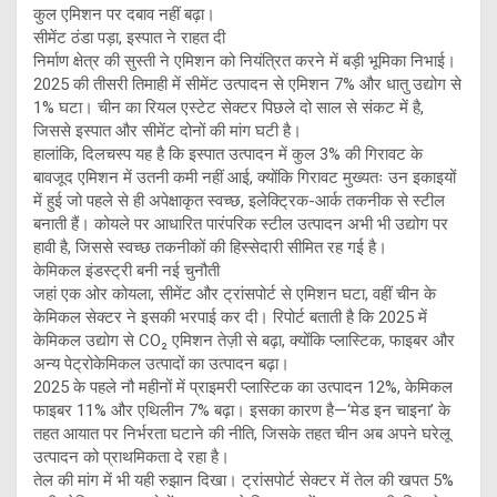
कुल एमिशन पर दबाव नहीं बढ़ा।
सीमेंट ठंडा पड़ा, इस्पात ने राहत दी
निर्माण क्षेत्र की सुस्ती ने एमिशन को नियंत्रित करने में बड़ी भूमिका निभाई।
2025 की तीसरी तिमाही में सीमेंट उत्पादन से एमिशन 7% और धातु उद्योग से
1% घटा। चीन का रियल एस्टेट सेक्टर पिछले दो साल से संकट में है,
जिससे इस्पात और सीमेंट दोनों की मांग घटी है।
हालांकि, दिलचस्प यह है कि इस्पात उत्पादन में कुल 3% की गिरावट के
बावजूद एमिशन में उतनी कमी नहीं आई, क्योंकि गिरावट मुख्यतः उन इकाइयों
में हुई जो पहले से ही अपेक्षाकृत स्वच्छ, इलेक्ट्रिक-आर्क तकनीक से स्टील
बनाती हैं। कोयले पर आधारित पारंपरिक स्टील उत्पादन अभी भी उद्योग पर
हावी है, जिससे स्वच्छ तकनीकों की हिस्सेदारी सीमित रह गई है।
केमिकल इंडस्ट्री बनी नई चुनौती
जहां एक ओर कोयला, सीमेंट और ट्रांसपोर्ट से एमिशन घटा, वहीं चीन के
केमिकल सेक्टर ने इसकी भरपाई कर दी। रिपोर्ट बताती है कि 2025 में
केमिकल उद्योग से CO₂ एमिशन तेज़ी से बढ़ा, क्योंकि प्लास्टिक, फाइबर और
अन्य पेट्रोकेमिकल उत्पादों का उत्पादन बढ़ा।
2025 के पहले नौ महीनों में प्राइमरी प्लास्टिक का उत्पादन 12%, केमिकल
फाइबर 11% और एथिलीन 7% बढ़ा। इसका कारण है—‘मेड इन चाइना’ के
तहत आयात पर निर्भरता घटाने की नीति, जिसके तहत चीन अब अपने घरेलू
उत्पादन को प्राथमिकता दे रहा है।
तेल की मांग में भी यही रुझान दिखा। ट्रांसपोर्ट सेक्टर में तेल की खपत 5%