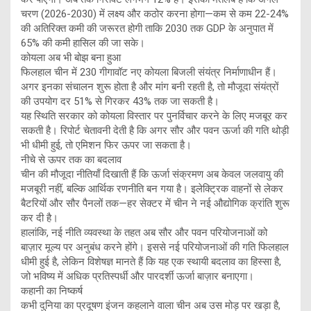
चरण (2026-2030) में लक्ष्य और कठोर करना होगा—कम से कम 22-24%
की अतिरिक्त कमी की जरूरत होगी ताकि 2030 तक GDP के अनुपात में
65% की कमी हासिल की जा सके।
कोयला अब भी बोझ बना हुआ
फिलहाल चीन में 230 गीगावॉट नए कोयला बिजली संयंत्र निर्माणाधीन हैं।
अगर इनका संचालन शुरू होता है और मांग बनी रहती है, तो मौजूदा संयंत्रों
की उपयोग दर 51% से गिरकर 43% तक जा सकती है।
यह स्थिति सरकार को कोयला विस्तार पर पुनर्विचार करने के लिए मजबूर कर
सकती है। रिपोर्ट चेतावनी देती है कि अगर सौर और पवन ऊर्जा की गति थोड़ी
भी धीमी हुई, तो एमिशन फिर ऊपर जा सकता है।
नीचे से ऊपर तक का बदलाव
चीन की मौजूदा नीतियाँ दिखाती हैं कि ऊर्जा संक्रमण अब केवल जलवायु की
मजबूरी नहीं, बल्कि आर्थिक रणनीति बन गया है। इलेक्ट्रिक वाहनों से लेकर
बैटरियों और सौर पैनलों तक—हर सेक्टर में चीन ने नई औद्योगिक क्रांति शुरू
कर दी है।
हालांकि, नई नीति व्यवस्था के तहत अब सौर और पवन परियोजनाओं को
बाज़ार मूल्य पर अनुबंध करने होंगे। इससे नई परियोजनाओं की गति फिलहाल
धीमी हुई है, लेकिन विशेषज्ञ मानते हैं कि यह एक स्थायी बदलाव का हिस्सा है,
जो भविष्य में अधिक प्रतिस्पर्धी और पारदर्शी ऊर्जा बाज़ार बनाएगा।
कहानी का निष्कर्ष
कभी दुनिया का प्रदूषण इंजन कहलाने वाला चीन अब उस मोड़ पर खड़ा है,