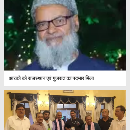
आरको को राजस्थान एवं गुजरात का पदभार मिला