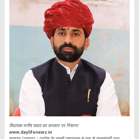
विधायक मनीष यादव का सरकार पर निशाना
www.daylifenews.in
शाहपुरा (जयपुर)। प्रदेश के लाखों पशुपालक 8 माह से मुख्यमंत्री दुग्ध