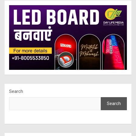
Search
Search