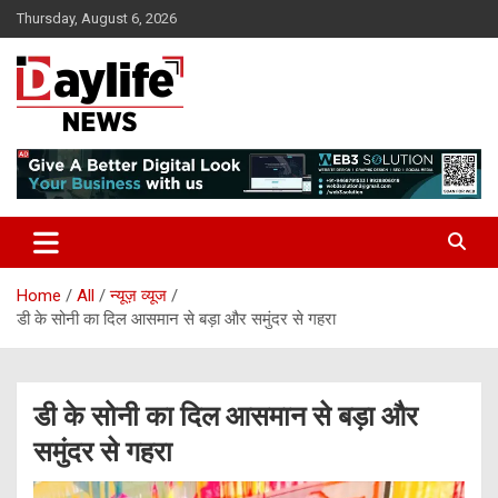
Skip
Thursday, August 6, 2026
to
content
daylifenews
daylifenews
Home
All
न्यूज़ व्यूज
डी के सोनी का दिल आसमान से बड़ा और समुंदर से गहरा
डी के सोनी का दिल आसमान से बड़ा और
समुंदर से गहरा