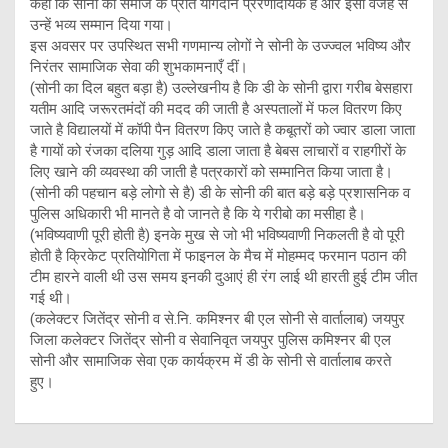
कहा कि सोनी का समाज के प्रति योगदान प्रेरणादायक है और इसी वजह से
उन्हें भव्य सम्मान दिया गया।
इस अवसर पर उपस्थित सभी गणमान्य लोगों ने सोनी के उज्ज्वल भविष्य और
निरंतर सामाजिक सेवा की शुभकामनाएँ दीं।
(सोनी का दिल बहुत बड़ा है) उल्लेखनीय है कि डी के सोनी द्वारा गरीब बेसहारा
यतीम आदि जरूरतमंदों की मदद की जाती है अस्पतालों में फल वितरण किए
जाते है विद्यालयों में कॉपी पैन वितरण किए जाते है कबूतरों को ज्वार डाला जाता
है गायों को रंजका दलिया गुड़ आदि डाला जाता है बेबस लाचारों व राहगीरों के
लिए खाने की व्यवस्था की जाती है पत्रकारों को सम्मानित किया जाता है।
(सोनी की पहचान बड़े लोगो से है) डी के सोनी की बात बड़े बड़े प्रशासनिक व
पुलिस अधिकारी भी मानते है वो जानते है कि ये गरीबो का मसीहा है।
(भविष्यवाणी पूरी होती है) इनके मुख से जो भी भविष्यवाणी निकलती है वो पूरी
होती है क्रिकेट प्रतियोगिता में फाइनल के मैच में मोहम्मद फरमान पठान की
टीम हारने वाली थी उस समय इनकी दुआएं ही रंग लाई थी हारती हुई टीम जीत
गई थी।
(कलेक्टर जितेंद्र सोनी व से.नि. कमिश्नर बी एल सोनी से वार्तालाब) जयपुर
जिला कलेक्टर जितेंद्र सोनी व सेवानिवृत जयपुर पुलिस कमिश्नर बी एल
सोनी और सामाजिक सेवा एक कार्यक्रम में डी के सोनी से वार्तालाब करते
हुए।