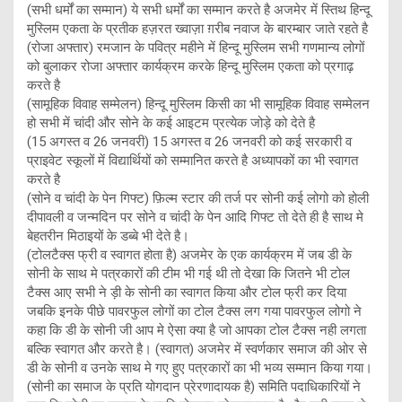
(सभी धर्मों का सम्मान) ये सभी धर्मों का सम्मान करते है अजमेर में स्तिथ हिन्दू
मुस्लिम एकता के प्रतीक हज़रत ख्वाज़ा ग़रीब नवाज के बारम्बार जाते रहते है
(रोजा अफ्तार) रमजान के पवित्र महीने में हिन्दू मुस्लिम सभी गणमान्य लोगों
को बुलाकर रोजा अफ्तार कार्यक्रम करके हिन्दू मुस्लिम एकता को प्रगाढ़
करते है
(सामूहिक विवाह सम्मेलन) हिन्दू मुस्लिम किसी का भी सामूहिक विवाह सम्मेलन
हो सभी में चांदी और सोने के कई आइटम प्रत्येक जोड़े को देते है
(15 अगस्त व 26 जनवरी) 15 अगस्त व 26 जनवरी को कई सरकारी व
प्राइवेट स्कूलों में विद्यार्थियों को सम्मानित करते है अध्यापकों का भी स्वागत
करते है
(सोने व चांदी के पेन गिफ्ट) फ़िल्म स्टार की तर्ज पर सोनी कई लोगो को होली
दीपावली व जन्मदिन पर सोने व चांदी के पेन आदि गिफ्ट तो देते ही है साथ मे
बेहतरीन मिठाइयों के डब्बे भी देते है।
(टोलटैक्स फ्री व स्वागत होता है) अजमेर के एक कार्यक्रम में जब डी के
सोनी के साथ मे पत्रकारों की टीम भी गई थी तो देखा कि जितने भी टोल
टैक्स आए सभी ने ड़ी के सोनी का स्वागत किया और टोल फ्री कर दिया
जबकि इनके पीछे पावरफुल लोगों का टोल टैक्स लग गया पावरफुल लोगो ने
कहा कि डी के सोनी जी आप मे ऐसा क्या है जो आपका टोल टैक्स नही लगता
बल्कि स्वागत और करते है। (स्वागत) अजमेर में स्वर्णकार समाज की ओर से
डी के सोनी व उनके साथ मे गए हुए पत्रकारों का भी भव्य सम्मान किया गया।
(सोनी का समाज के प्रति योगदान प्रेरणादायक है) समिति पदाधिकारियों ने