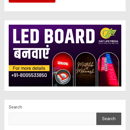
Search
Search