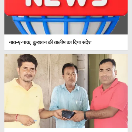
नात-ए-पाक, कुरआन की तालीम का दिया संदेश