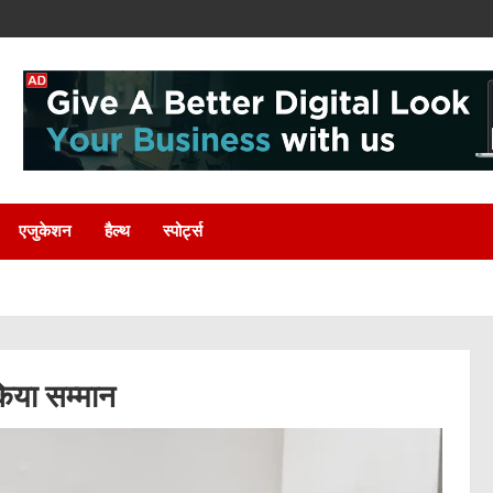
एजुकेशन
हैल्थ
स्पोर्ट्स
िया सम्मान