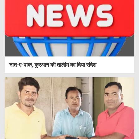
नात-ए-पाक, कुरआन की तालीम का दिया संदेश