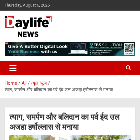
Skip
Thursday, August 6, 2026
to
content
daylifenews
daylifenews
Home
All
न्यूज़ व्यूज
त्याग, समर्पण और बलिदान का पर्व ईद उल अजहा हर्षोल्लास से मनाया
त्याग, समर्पण और बलिदान का पर्व ईद उल
अजहा हर्षोल्लास से मनाया