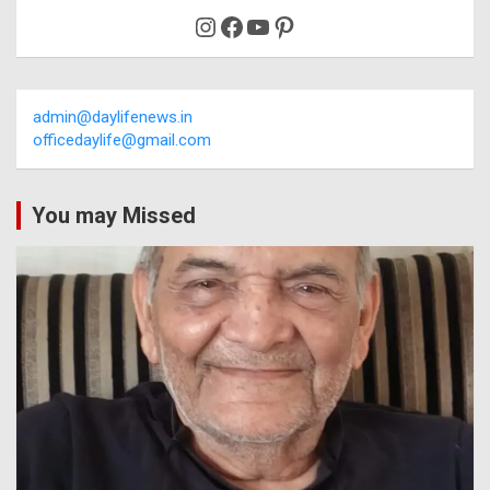
Instagram
Facebook
YouTube
Pinterest
admin@daylifenews.in
officedaylife@gmail.com
You may Missed