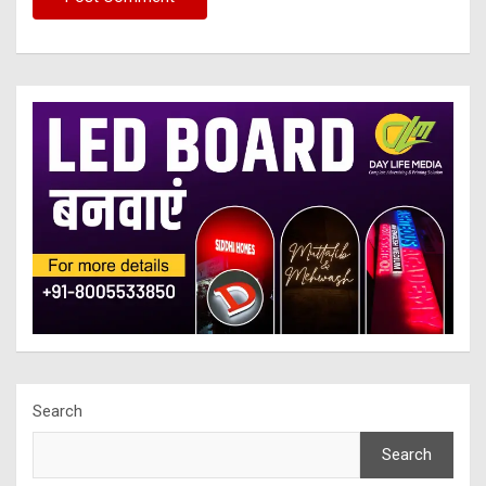
Search
Search