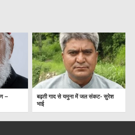
षण –
बढ़ती गाद से यमुना में जल संकट- सुरेश
भाई