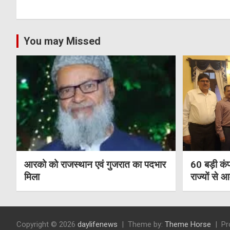
You may Missed
आरको को राजस्थान एवं गुजरात का पदभार
60 बड़ी कंप
मिला
राज्यों से 
Copyright © 2026
daylifenews
Theme by:
Theme Horse
Pr