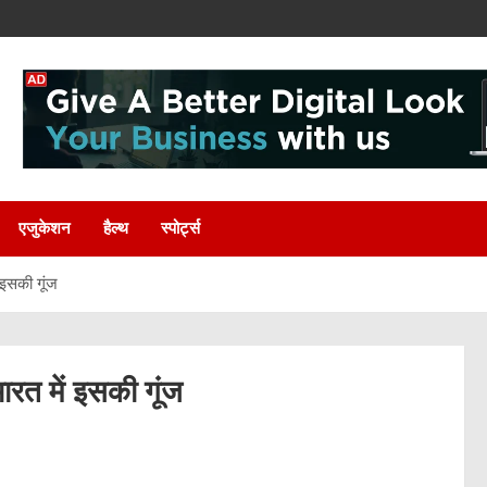
एजुकेशन
हैल्थ
स्पोर्ट्स
ं इसकी गूंज
भारत में इसकी गूंज