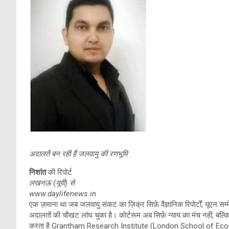
अदालतें बन रही हैं जलवायु की रणभूमि
निशांत
की रिपोर्ट
लखनऊ (यूपी) से
www.daylifenews.in
एक ज़माना था जब जलवायु संकट का ज़िक्र सिर्फ़ वैज्ञानिक रिपोर्टों, यूएन 
अदालतों की चौखट लांघ चुका है। कोर्टरूम अब सिर्फ़ न्याय का मंच नहीं, बल
करता है Grantham Research Institute (London School of Economics