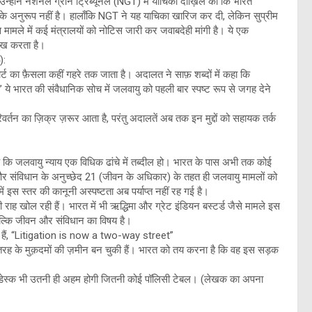
उन्होंने नेशनल ग्रीन ट्रिब्यूनल (NGT) में याचिका दाख़िल की कि भारत
के अनुरूप नहीं है। हालाँकि NGT ने यह याचिका खारिज कर दी, लेकिन सुप्रीम
इस मामले में कई मंत्रालयों को नोटिस जारी कर जवाबदेही मांगी है। ये एक
मुख करता है।
):
र्ट का फ़ैसला कहीं गहरे तक जाता है। अदालत ने साफ़ शब्दों में कहा कि
ये भारत की संवैधानिक सोच में जलवायु को पहली बार स्पष्ट रूप से जगह देने
वर्तन का ज़िक्र ज़रूर आता है, परंतु अदालतें अब तक इन मुद्दों को सहायक तर्क
है कि जलवायु न्याय एक विधिक ढांचे में तब्दील हो। भारत के पास अभी तक कोई
नों और संविधान के अनुच्छेद 21 (जीवन के अधिकार) के तहत ही जलवायु मामलों को
ं इस स्तर की कानूनी अस्पष्टता अब पर्याप्त नहीं रह गई है।
ी राह खोल रही हैं। भारत में भी ऋद्धिमा और ग्रेट इंडियन बस्टर्ड जैसे मामले इस
 बल्कि जीवन और संविधान का विषय है।
हैं, “Litigation is now a two-way street”
तरह के मुक़दमों की ज़मीन बन चुकी हैं। भारत को तय करना है कि वह इस सड़क
की डेस्क भी उतनी ही अहम होगी जितनी कोई पॉलिसी टेबल। (लेखक का अपना