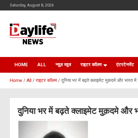
Skip
Saturday, August 8, 2026
to
content
daylifenews
daylifenews
HOME
ALL
न्यूज़ व्यूज
राइटर कॉलम
एंटरटेनमेंट
Home
All
राइटर कॉलम
दुनिया भर में बढ़ते क्लाइमेट मुक़दमे और भारत मे
दुनिया भर में बढ़ते क्लाइमेट मुक़दमे और 