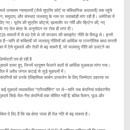
ले उच्चतम न्यायालयों (जैसे सुप्रीम कोर्ट या संविधानिक अदालतों) तक पहुंचे
ोग, समुदाय, और संस्थाएं जलवायु के नाम पर जवाबदेही मांग रही हैं। अमेरिका में
दिए गए। यूरोप की सुप्रीम कोर्ट्स, ख़ासतौर पर नॉर्वे और ब्रिटेन की, नए
सी के नए तेल क्षेत्र के अनुमोदन पर रोक ही लगा दी।
26 मामलों में से 60 ऐसे थे जो सरकार की क्लाइमेट नीति के विरुद्ध थे। इनमें
—यानि वो शक्तियाँ जो जलवायु नीतियों को आर्थिक या राजनीतिक बाधा मानती
 में ऐसे मुक़दमे और तेज़ी से बढ़ सकते हैं, जो जलवायु नीति को उलटने का
म्मेदारी तय हो रही है
़दमे दायर हुए, जिनमें प्रदूषण फैलाने वालों से आर्थिक मुआवज़ा मांगा गया।
ील में अवैध जंगल कटाई से जुड़े मुक़दमों में।
 कंपनियों को उनके ऐतिहासिक कार्बन उत्सर्जन के लिए जिम्मेदार ठहराया जा
 से कई मुक़दमे तथाकथित “ग्रीनवॉशिंग” पर थे—यानि जब कंपनियां पर्यावरणीय
ुक़दमे सिर्फ़ तेल-गैस कंपनियों तक सीमित नहीं हैं, बल्कि फैशन, फूड और
ेत दे दिए हैं कि यह क्षेत्र जल्द ही तेज़ गति से बढ़ सकता है।