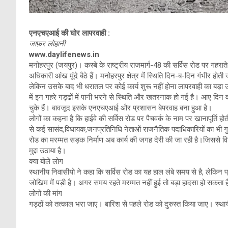
एनएचएआई की घोर लापरवाही :
जाफ़र लोहानी
www.daylifenews.in
मनोहरपुर (जयपुर)। कस्बे के राष्ट्रीय राजमार्ग-48 की सर्विस रोड पर गहरात
अधिकारी आंख मूंदे बैठे हैं। मनोहरपुर क्षेत्र में स्थिति दिन-ब-दिन गंभीर होती 
लेकिन उसके बाद भी धरातल पर कोई कार्य शुरू नहीं होना लापरवाही का बड़
में इन गहरे गड्ढों में पानी भरने से स्थिति और खतरनाक हो गई है। आए दिन
चुके हैं। बावजूद इसके एनएचएआई और प्रशासन बेपरवाह बना हुआ है।
लोगों का कहना है कि हाईवे की सर्विस रोड पर पैचवर्क के नाम पर खानापूर्ति
से कई सासंद,विधायक,जनप्रतिनिधि नेताओं राजनैतिक पदाधिकारियों का भी ग
रोड का मरम्मत सड़क निर्माण अब कार्य की जगह देरी की जा रही है।जिससे विधा
मुद्दा उठाया है।
क्या बोले लोग
स्थानीय निवासीयो ने कहा कि सर्विस रोड का यह हाल लंबे समय से है, ल
जोखिम में पड़ी है। अगर समय रहते मरम्मत नहीं हुई तो बड़ा हादसा हो सकता
लोगों की मांग
गड्ढों को तत्काल भरा जाए। बारिश से पहले रोड को दुरुस्त किया जाए। स्थायी 