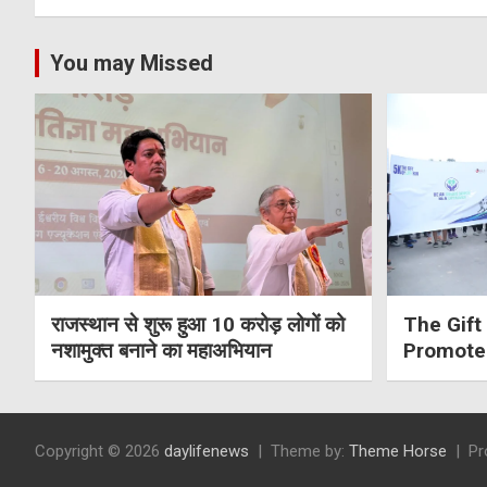
You may Missed
राजस्थान से शुरू हुआ 10 करोड़ लोगों को
The Gift 
नशामुक्त बनाने का महाअभियान
Promote
Awarene
Copyright © 2026
daylifenews
Theme by:
Theme Horse
Pr