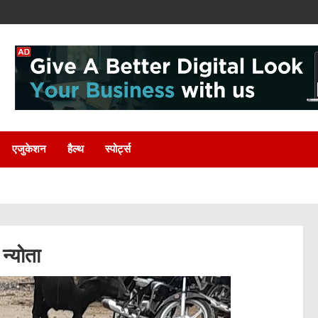
एजुकेशन
हैल्थ
स्पोर्ट्स
 न्योता