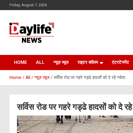
Skip
Friday, August 7, 2026
to
content
daylifenews
daylifenews
HOME
ALL
न्यूज़ व्यूज
राइटर कॉलम
एंटरटेनमेंट
Home
All
न्यूज़ व्यूज
सर्विस रोड पर गहरे गड्ढे हादसों को दे रहे न्योता
सर्विस रोड पर गहरे गड्ढे हादसों को दे रहे