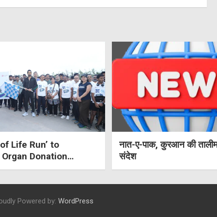
of Life Run’ to
नात-ए-पाक, कुरआन की तालीम
 Organ Donation
संदेश
ss
oudly Powered by:
WordPress