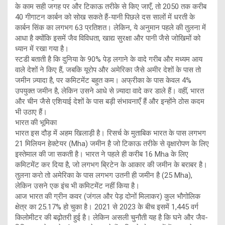
के काम सही जगह पर और टिकाऊ तरीके से किए जाएँ, तो 2050 तक करीब
40 गीगाटन कार्बन को सोख सकते हैं-यानी पिछले दस सालों में धरती के
कार्बन सिंक का लगभग 63 प्रतिशत। लेकिन, ये अनुमान पहले की तुलना में
आधा है क्योंकि इसमें जैव विविधता, खाद्य सुरक्षा और पानी जैसे जोखिमों को
ध्यान में रखा गया है।
स्टडी बताती है कि दुनिया के 90% पेड़ लगाने के वादे गरीब और मध्यम आय
वाले देशों ने किए हैं, जबकि यूरोप और अमेरिका जैसे अमीर देशों के पास तो
जमीन ज़्यादा है, पर कमिटमेंट बहुत कम। अफ्रीका के पास केवल 4%
उपयुक्त जमीन है, लेकिन उसने आधे से ज़्यादा वादे कर डाले हैं। वहीं, भारत
और चीन जैसे एशियाई देशों के पास बड़ी संभावनाएँ हैं और इन्होंने ठोस कदम
भी उठाए हैं।
भारत की भूमिका
भारत इस दौड़ में अहम खिलाड़ी है। रिसर्च के मुताबिक भारत के पास लगभग
21 मिलियन हेक्टेयर (Mha) जमीन है जो टिकाऊ तरीके से वृक्षारोपण के लिए
इस्तेमाल की जा सकती है। भारत ने पहले ही करीब 16 Mha के लिए
कमिटमेंट कर दिया है, जो लगभग ब्रिटेन के आकार की जमीन के बराबर है।
तुलना करो तो अमेरिका के पास लगभग उतनी ही जमीन है (25 Mha),
लेकिन उसने एक इंच भी कमिटमेंट नहीं किया है।
आज भारत की ग्रीन कवर (जंगल और पेड़ दोनों मिलाकर) कुल भौगोलिक
क्षेत्र का 25.17% हो चुका है। 2021 से 2023 के बीच इसमें 1,445 वर्ग
किलोमीटर की बढ़ोतरी हुई है। लेकिन असली चुनौती यह है कि घने और जैव-