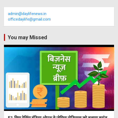
admin@daylifenews.in
officedaylife@gmail.com
You may Missed
F1 सिम रेसिंग इंडिया ओपन ने जेमिमा रोड्रिग्स को बनाया ब्रांड