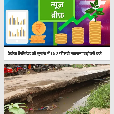
वेदांता लिमिटेड की मुनाफ़े में 152 फीसदी सालाना बढ़ोतरी दर्ज