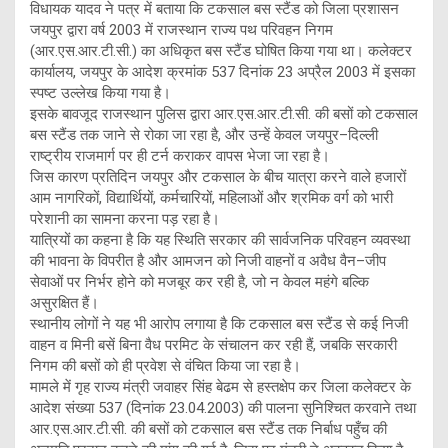
विधायक यादव ने पत्र में बताया कि टकसाल बस स्टैंड को जिला प्रशासन
जयपुर द्वारा वर्ष 2003 में राजस्थान राज्य पथ परिवहन निगम
(आर.एस.आर.टी.सी.) का अधिकृत बस स्टैंड घोषित किया गया था। कलेक्टर
कार्यालय, जयपुर के आदेश क्रमांक 537 दिनांक 23 अप्रैल 2003 में इसका
स्पष्ट उल्लेख किया गया है।
इसके बावजूद राजस्थान पुलिस द्वारा आर.एस.आर.टी.सी. की बसों को टकसाल
बस स्टैंड तक जाने से रोका जा रहा है, और उन्हें केवल जयपुर–दिल्ली
राष्ट्रीय राजमार्ग पर ही टर्न कराकर वापस भेजा जा रहा है।
जिस कारण प्रतिदिन जयपुर और टकसाल के बीच यात्रा करने वाले हजारों
आम नागरिकों, विद्यार्थियों, कर्मचारियों, महिलाओं और श्रमिक वर्ग को भारी
परेशानी का सामना करना पड़ रहा है।
यात्रियों का कहना है कि यह स्थिति सरकार की सार्वजनिक परिवहन व्यवस्था
की भावना के विपरीत है और आमजन को निजी वाहनों व अवैध वैन–जीप
सेवाओं पर निर्भर होने को मजबूर कर रही है, जो न केवल महंगे बल्कि
असुरक्षित हैं।
स्थानीय लोगों ने यह भी आरोप लगाया है कि टकसाल बस स्टैंड से कई निजी
वाहन व मिनी बसें बिना वैध परमिट के संचालन कर रही हैं, जबकि सरकारी
निगम की बसों को ही प्रवेश से वंचित किया जा रहा है।
मामले में गृह राज्य मंत्री जवाहर सिंह बेढम से हस्तक्षेप कर जिला कलेक्टर के
आदेश संख्या 537 (दिनांक 23.04.2003) की पालना सुनिश्चित करवाने तथा
आर.एस.आर.टी.सी. की बसों को टकसाल बस स्टैंड तक निर्बाध पहुँच की