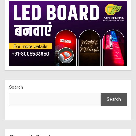
Search
Search