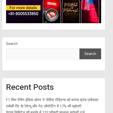
Search
Search
Recent Posts
F1 सिम रेसिंग इंडिया ओपन ने जेमिमा रोड्रिग्स को बनाया ब्रांड एम्बेसडर
एम्बेसी रीट के रेवेन्यू और नेट ऑपरेटिंग में 17% की बढ़ोतरी
वेदांता लिमिटेड की मुनाफ़े में 152 फीसदी सालाना बढ़ोतरी दर्ज