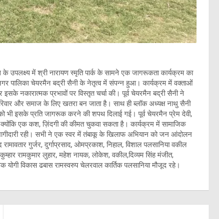
स के उपलक्ष्य में श्री नारायण स्मृति पार्क के सामने एक जागरूकता कार्यक्रम का
 पालिका चेयरमैन बद्री सैनी के नेतृत्व में संपन्न हुआ। कार्यक्रम में वक्ताओं
पर इसके नकारात्मक प्रभावों पर विस्तृत चर्चा की। पूर्व चेयरमैन बद्री सैनी ने
परिवार और समाज के लिए खतरा बन जाता है। साथ ही ब्लॉक अध्यक्ष नाथु सैनी
ो भी इसके प्रति जागरूक करने की शपथ दिलाई गई। पूर्व चेयरमैन प्रेम देवी,
ें, क्योंकि एक कश, ज़िंदगी की कीमत चुकवा सकता है। कार्यक्रम में सामाजिक
नीय भागीदारी रही। सभी ने एक स्वर में तंबाकू के खिलाफ अभियान को जन आंदोलन
षद रामावतार गुर्जर, दुर्गाप्रसाद, ओमप्रकाश, निहाल, विशाल पलसानिया वकील
कुम्हार रामकुमार लुहार, महेश नायक, लोकेश, वकील,दिव्यम सिंह मंजीत,
 विवेक योगी विकास ढबास रामस्वरुप चेलरवाल कार्तिक पलसानिया मौजूद रहे।