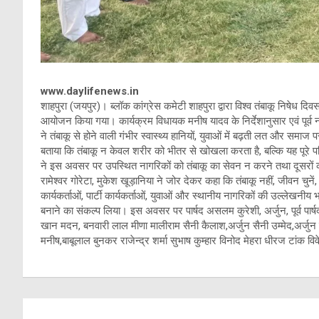
www.daylifenews.in
शाहपुरा (जयपुर)। ब्लॉक कांग्रेस कमेटी शाहपुरा द्वारा विश्व तंबाकू निषेध दिव
आयोजन किया गया। कार्यक्रम विधायक मनीष यादव के निर्देशानुसार एवं पूर्व नगर
ने तंबाकू से होने वाली गंभीर स्वास्थ्य हानियों, युवाओं में बढ़ती लत और समाज 
बताया कि तंबाकू न केवल शरीर को भीतर से खोखला करता है, बल्कि यह पूरे 
ने इस अवसर पर उपस्थित नागरिकों को तंबाकू का सेवन न करने तथा दूसरों क
रामेश्वर गोरेटा, मुकेश खूड़ानिया ने जोर देकर कहा कि तंबाकू नहीं, जीवन चुन
कार्यकर्ताओं, पार्टी कार्यकर्ताओं, युवाओं और स्थानीय नागरिकों की उल्लेख
बनाने का संकल्प लिया। इस अवसर पर पार्षद असलम कुरेशी, अर्जुन, पूर्व पार्
खान मदन, बनवारी लाल मीणा मालीराम सैनी कैलाश,अर्जुन सैनी उम्मेद,अर्जुन 
मनीष,बाबूलाल बुनकर राजेन्द्र शर्मा सुभाष कुम्हार विनोद मेहरा धीरज टांक
Post