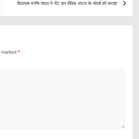
विधायक मनीष यादव ने भेंट कर विवेक अटल के संघर्ष को सराहा
re marked
*