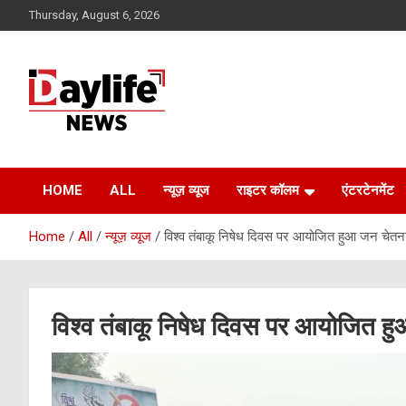
Skip
Thursday, August 6, 2026
to
content
daylifenews
daylifenews
HOME
ALL
न्यूज़ व्यूज
राइटर कॉलम
एंटरटेनमेंट
Home
All
न्यूज़ व्यूज
विश्व तंबाकू निषेध दिवस पर आयोजित हुआ जन चेतना
विश्व तंबाकू निषेध दिवस पर आयोजित हु