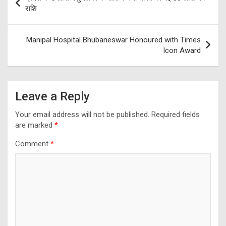
navigation
राशि
Manipal Hospital Bhubaneswar Honoured with Times
Icon Award
Leave a Reply
Your email address will not be published.
Required fields
are marked
*
Comment
*