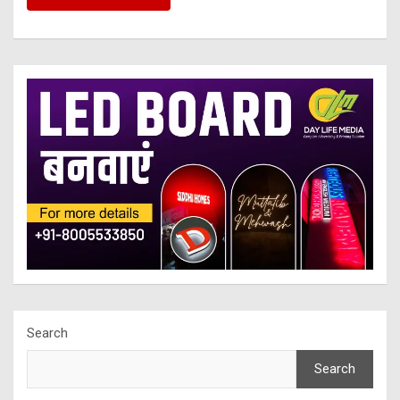
Search
Search