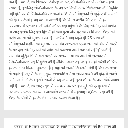
गया है। बता दें कि विकिरण विशेषज्ञ का पद सोनोलॉजिस्ट से अधिक महत्व
रखता है, इसलिए सोनोलॉजिस्ट के पद पर किसी अन्य चिकित्सक की नियुक्ति
नहीं होने पर भी रेडियोलॉजिस्ट भली भांति से सोनोग्राफी से जुड़े सभी मामलों
को देख सकेंगी। यह बताना जरूरी है कि विगत करीब 20 साल से इस
अस्पताल में प्रभावशाली लोगों को फायदा पहुंचाने के लिए सोनोग्राफी मशीन
ना आए इसके लिए इस हित में ही काम हुआ और इसका खामियाजा क्षेत्र की
गरीब जनता को भुगतना पड़ा है। करीब 3 माह पहले ही 25 लाख की
सोनोग्राफी मशीन का भुगतान स्थानीय अस्पताल प्रशासन की ओर से करने
के बावजूद सोनोग्राफी की जांच की व्यवस्था अभी तक भी नहीं हो सकी है।
स्थानीय बुद्धिजीवों से बात करने पर बताया गया कि अभी तो सरकार ने
रेडियोलॉजिस्ट पद नियुक्ति की है लेकिन अगर वह ज्वाइन नहीं करेगी तो फिर
इसका लाभ मिलना मुश्किल है। यहां की राजनीति इतनी गंदी है कि एक तरफ
तो वाहीवाही लूटने के लिए कुछ तथाकथित नेता साफा बांधने की होड़ में सबसे
आगे आएंगे, लेकिन इतने सालों से यह काम नहीं हुआ तो उनके पास कोई जवाब
नहीं है। बता दें कि राष्ट्रद्त्त ने समय-समय पर इस मुद्दे को प्रमुखता से
उठाकर सरकार का ध्यान आकर्षित करवाने में महत्वपूर्ण भूमिका अदा की है।
क्षेत्र के लोगों ने इसके लिए आभार व्यक्त किया है।
Post
प्रदेश के 5 लाख पशुपालकों के खाते में स्थान्तरित की गई 80 लाख की