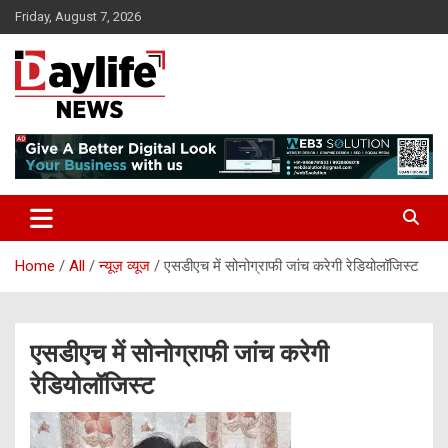
Skip
Friday, August 7, 2026
to
content
daylifenews
daylifenews
Home
All
न्यूज़ व्यूज
एसडीएच में सोनोग्राफी जांच करेगी रेडियोलॉजिस्ट
एसडीएच में सोनोग्राफी जांच करेगी
रेडियोलॉजिस्ट