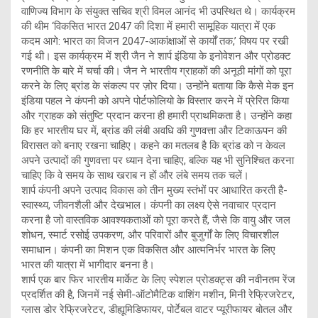
वाणिज्य विभाग के संयुक्त सचिव श्री विमल आनंद भी उपस्थित थे। कार्यक्रम
की थीम ‘विकसित भारत 2047 की दिशा में हमारी सामूहिक यात्रा में एक
कदम आगे: भारत का विजन 2047-आकांक्षाओं से कार्यों तक,’ विषय पर रखी
गई थी। इस कार्यक्रम में श्री जैन ने शार्प इंडिया के इनोवेशन और प्रोडक्ट
रणनीति के बारे में चर्चा की। जैन ने भारतीय ग्राहकों की अनूठी मांगों को पूरा
करने के लिए ब्रांड के संकल्प पर ज़ोर दिया। उन्होंने बताया कि कैसे मेक इन
इंडिया पहल ने कंपनी को अपने पोर्टफोलियो के विस्तार करने में प्रेरित किया
और ग्राहक को संतुष्टि प्रदान करना ही हमारी प्राथमिकता है। उन्होंने कहा
कि हर भारतीय घर में, ब्रांड की लंबी अवधि की गुणवत्ता और टिकाऊपन की
विरासत को बनाए रखना चाहिए। कहने का मतलब है कि ब्रांड को न केवल
अपने उत्पादों की गुणवत्ता पर ध्यान देना चाहिए, बल्कि यह भी सुनिश्चित करना
चाहिए कि वे समय के साथ खराब न हों और लंबे समय तक चलें।
शार्प कंपनी अपने उत्पाद विकास को तीन मुख्य स्तंभों पर आधारित करती है-
स्वास्थ्य, जीवनशैली और देखभाल। कंपनी का लक्ष्य ऐसे नवाचार प्रदान
करना है जो वास्तविक आवश्यकताओं को पूरा करते हैं, जैसे कि वायु और जल
शोधन, स्मार्ट रसोई उपकरण, और परिवारों और बुजुर्गों के लिए विचारशील
समाधान। कंपनी का मिशन एक विकसित और आत्मनिर्भर भारत के लिए
भारत की यात्रा में भागीदार बनना है।
शार्प एक बार फिर भारतीय मार्केट के लिए स्पेशल प्रोडक्ट्स की नवीनतम रेंज
प्रदर्शित की है, जिनमें नई सेमी-ऑटोमैटिक वाशिंग मशीन, मिनी रेफ्रिजरेटर,
ग्लास डोर रेफ्रिजरेटर, डीह्यूमिडिफायर, पोर्टेबल वाटर प्यूरीफायर बोतल और