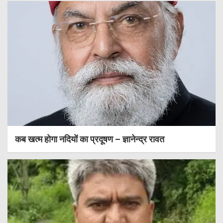
कब खत्म होगा नदियों का प्रदूषण – ज्ञानेन्द्र रावत