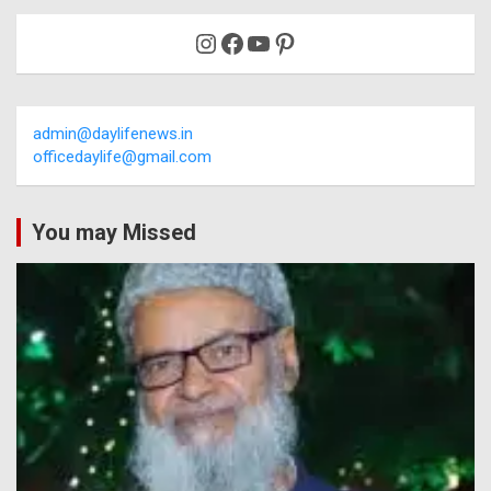
Instagram
Facebook
YouTube
Pinterest
admin@daylifenews.in
officedaylife@gmail.com
You may Missed