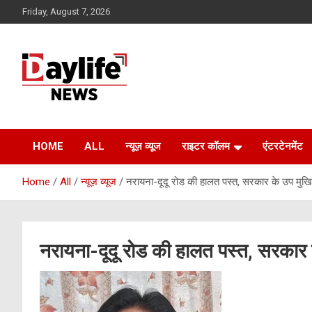
Skip
Friday, August 7, 2026
to
content
daylifenews
daylifenews
HOME
ALL
न्यूज़ व्यूज
राइटर कॉलम
एंटरटेनमेंट
Home
All
न्यूज़ व्यूज
नरायना-दूदू रोड की हालत पस्त, सरकार के उप मुखि
नरायना-दूदू रोड की हालत पस्त, सरकार 