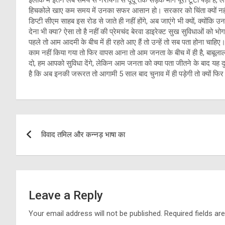
इलाके में इतने लंबे समय से नरायना से दूदू तक सड़क मार्ग पूरा टूटा पड़ा है, ल
हिचकोले खाए कम समय में उनका सफर आसान हो। सरकार को चिंता क्यों नहीं सत
डिप्टी सीएम साहब इस रोड से जाते ही नहीं होंगे, अब जाएंगे भी क्यों, क्य
देना भी क्या? ऐसा तो है नहीं की प्रेमचंद बेरवा डाइरेक्ट सुख सुविधाओं को भ
पहले तो आम आदमी के बीच में ही रहते आए हैं तो उन्हें तो सब पता होना चा
काम नहीं किया गया तो फिर वापस आना तो आम जनता के बीच में ही है, बाबूल
दो, हम आपको सुविधा देंगे, लेकिन आम जनता को क्या पता जीतने के बाद यह दुव
है कि अब इनकी जरूरत तो आगामी 5 साल बाद चुनाव में ही पड़ेगी तो क्यों फिर 
Post
विवाद तमिल और कन्नड़ भाषा का
navigation
Leave a Reply
Your email address will not be published.
Required fields a