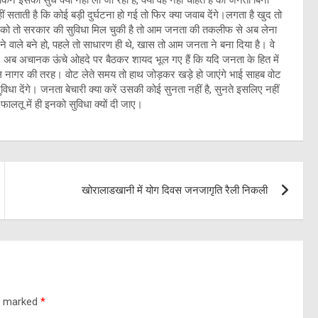
ेकिन इसकी सुध क्यों नहीं ली जा रही है, क्या वह नहीं चाहते हैं की जनता बिना
ाती है कि कोई बड़ी दुर्घटना हो गई तो फिर क्या जवाब देंगे।लगता है खुद तो
ोंकि उनको तो सरकार की सुविधा मिल चुकी है तो आम जनता की तकलीफ से अब लेना
ोगने वाले बने हो, पहले तो साधारण ही थे, खास तो आम जनता ने बना दिया है। वे
हिए। अब अचानक ऊंचे ओहदे पर बैठकर शायद भूल गए हैं कि यदि जनता के हित में
ाल नागर की तरह। वोट लेते समय तो हाथ जोड़कर खड़े हो जाएंगे भाई साहब वोट
िधा देंगे। जनता बेचारी क्या करें उसकी कोई सुनता नहीं है, सुनते इसलिए नहीं
फालतू में ही इनको सुविधा क्यों दी जाए।
खोरालाडखानी में योग दिवस जनजागृति रैली निकली
re marked
*