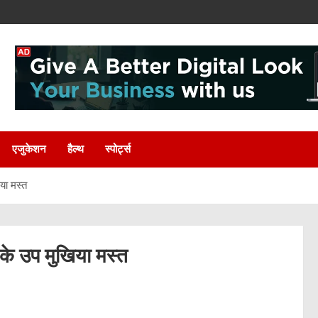
एजुकेशन
हैल्थ
स्पोर्ट्स
या मस्त
के उप मुखिया मस्त