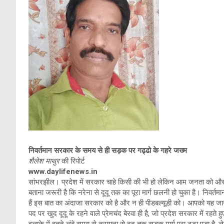
निवर्तमान सरकार के समय से ही सड़क पर गढ्ढो के गहरे जख्म
शैलेश माथुर
की रिपोर्ट
www.daylifenews.in
सांभरझील। प्रदेश में सरकार चाहे किसी की भी हो लेकिन आम जनता को और
बताना जरूरी है कि नरेना से दूदू तक का पूरा मार्ग छलनी हो चुका है। निवर
हैं इस बात का अंदाजा सरकार को है और न ही पीडबल्यूडी को। आपको यह जानकर 
पद पर खुद दूदू के रहने वाले प्रेमचंद बेरवा ही है, जो प्रदेश सरकार में रहते 