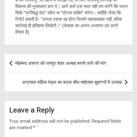
बनाम जलवायु” की बहस में उलझा रहे, या फिर जलवायु कार्रवाई को
विकास की मुख्यधारा बना दे। आने वाले दस साल यही तय करेंगे कि भारत
सिर्फ़ “प्रतिबद्ध देश” रहेगा या “प्रेरक शक्ति” बनेगा। क्योंकि जैसा कि
रिपोर्ट कहती है- “अगला दशक वह होगा जिसमें महत्वाकांक्षा नहीं, बल्कि
कार्रवाई ही इतिहास लिखेगी।” (लेखक का अपना अध्ययन एवं अपने
विचार हैं)
Post
मोहम्मद असगर को जयपुर शहर अध्यक्ष बनाये जाने की मांग
navigation
अग्रवाल महिला मंडल का करवा चौथ महोत्सव सुहागनों में उत्साह
Leave a Reply
Your email address will not be published.
Required fields
are marked
*