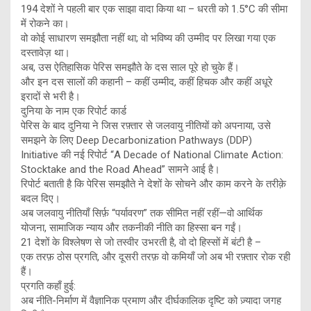
194 देशों ने पहली बार एक साझा वादा किया था – धरती को 1.5°C की सीमा
में रोकने का।
वो कोई साधारण समझौता नहीं था; वो भविष्य की उम्मीद पर लिखा गया एक
दस्तावेज़ था।
अब, उस ऐतिहासिक पेरिस समझौते के दस साल पूरे हो चुके हैं।
और इन दस सालों की कहानी – कहीं उम्मीद, कहीं हिचक और कहीं अधूरे
इरादों से भरी है।
दुनिया के नाम एक रिपोर्ट कार्ड
पेरिस के बाद दुनिया ने जिस रफ़्तार से जलवायु नीतियों को अपनाया, उसे
समझने के लिए Deep Decarbonization Pathways (DDP)
Initiative की नई रिपोर्ट “A Decade of National Climate Action:
Stocktake and the Road Ahead” सामने आई है।
रिपोर्ट बताती है कि पेरिस समझौते ने देशों के सोचने और काम करने के तरीक़े
बदल दिए।
अब जलवायु नीतियाँ सिर्फ़ “पर्यावरण” तक सीमित नहीं रहीं—वो आर्थिक
योजना, सामाजिक न्याय और तकनीकी नीति का हिस्सा बन गईं।
21 देशों के विश्लेषण से जो तस्वीर उभरती है, वो दो हिस्सों में बंटी है –
एक तरफ़ ठोस प्रगति, और दूसरी तरफ़ वो कमियाँ जो अब भी रफ़्तार रोक रही
हैं।
प्रगति कहाँ हुई:
अब नीति-निर्माण में वैज्ञानिक प्रमाण और दीर्घकालिक दृष्टि को ज़्यादा जगह