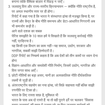
बनाना ताकि वैश्विक बाज़ार में पिछड़ न जाएँ।
जलवायु वित्त और राज्य-स्तरीय क्रियान्वयन — क्योंकि नीति राष्ट्रीय है,
पर अमल स्थानीय स्तर पर ही होगा।
रिपोर्ट में कहा गया है कि भारत ने संस्थागत ढांचा तो मज़बूत किया है, पर
राज्यों और केंद्र के बीच नीति समन्वय और डेटा-आधारित निगरानी अब
भी कमजोर कड़ी है।
आने वाले दशक का सबक
पेरिस समझौते के 10 साल हमें ये सिखाते हैं कि जलवायु कार्रवाई नीति
नहीं, प्रक्रिया है।
यह किसी एक विभाग का काम नहीं—यह समाज, उद्योग, सरकार और
नागरिक, सबकी साझी ज़िम्मेदारी है।
DDP रिपोर्ट का निष्कर्ष कहता है कि अब देशों को तीन कामों पर ध्यान देना
होगा:
विज्ञान-आधारित और समावेशी नीति निर्माण, जिसमें उद्योग, नागरिक और
वित्त जगत साथ आएँ।
छोटी नीतियों का बड़ा असर, यानी हर अल्पकालिक नीति दीर्घकालिक
लक्ष्यों से जुड़ी हो।
अंतरराष्ट्रीय सहयोग का नया ढांचा, जो सिर्फ़ सहायता नहीं बल्कि साझी
रणनीति पर टिका हो।
भारत के लिए रास्ता साफ़ है, मुश्किल भी
भारत के पास अब दो रास्ते हैं: या तो वही पुराने ढर्रे पर चलकर “विकास