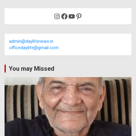
Instagram
Facebook
YouTube
Pinterest
admin@daylifenews.in
officedaylife@gmail.com
You may Missed