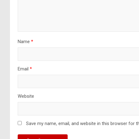
Name
*
Email
*
Website
Save my name, email, and website in this browser for t