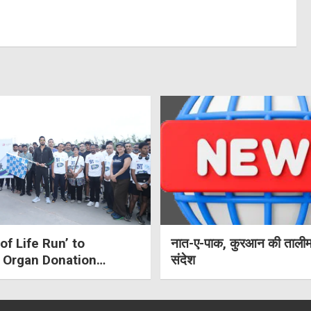
of Life Run’ to
नात-ए-पाक, कुरआन की तालीम
 Organ Donation
संदेश
ss