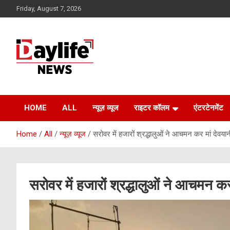
Skip
Friday, August 7, 2026
to
content
daylifenews
daylifenews
HOME
ALL
न्यूज़ व्यूज
राइटर कॉलम
एंटरटेनमेंट
Home
All
न्यूज़ व्यूज
सरोवर में हजारों श्रद्धालुओं ने आचमन कर मां देवया
सरोवर में हजारों श्रद्धालुओं ने आचमन कर