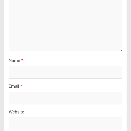
Name
*
Email
*
Website