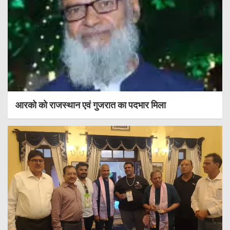
आरको को राजस्थान एवं गुजरात का पदभार मिला