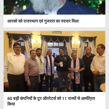
आरको को राजस्थान एवं गुजरात का पदभार मिला
60 बड़ी कंपनियों के टूर ऑपरेटर्स को 11 राज्यों से आमंत्रित
किया