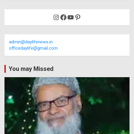
Instagram
Facebook
YouTube
Pinterest
admin@daylifenews.in
officedaylife@gmail.com
You may Missed