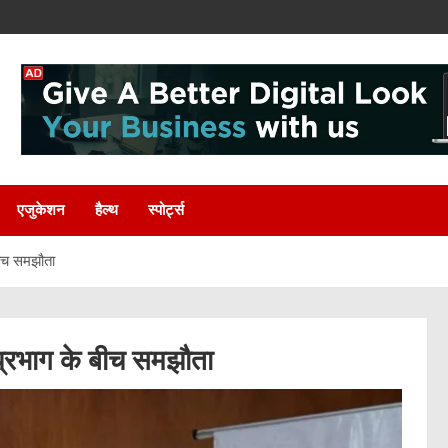
एजुकेशन
हैल्थ
स्पोर्ट्स
 बीच समझौता
 प्रभाग के बीच समझौता