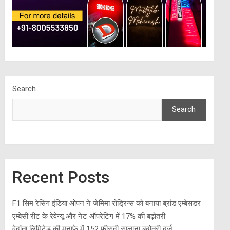
Search
Search
Recent Posts
F1 सिम रेसिंग इंडिया ओपन ने जेमिमा रोड्रिग्स को बनाया ब्रांड एम्बेसडर
एम्बेसी रीट के रेवेन्यू और नेट ऑपरेटिंग में 17% की बढ़ोतरी
वेदांता लिमिटेड की मुनाफ़े में 152 फीसदी सालाना बढ़ोतरी दर्ज