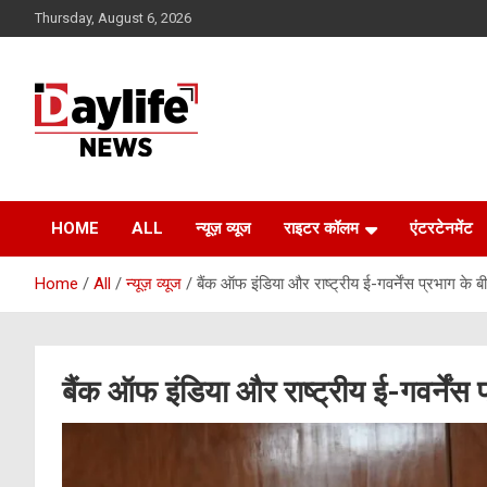
Skip
Thursday, August 6, 2026
to
content
daylifenews
daylifenews
HOME
ALL
न्यूज़ व्यूज
राइटर कॉलम
एंटरटेनमेंट
Home
All
न्यूज़ व्यूज
बैंक ऑफ इंडिया और राष्ट्रीय ई-गवर्नेंस प्रभाग के
बैंक ऑफ इंडिया और राष्ट्रीय ई-गवर्नेंस