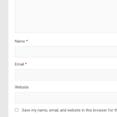
Name
*
Email
*
Website
Save my name, email, and website in this browser for t