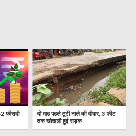
 152 फीसदी
दो माह पहले टूटी नाले की दीवार, 3 फीट
तक खोखली हुई सड़क