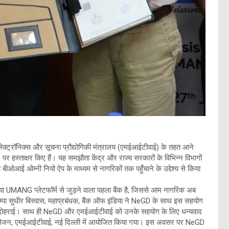
 ने इलेक्ट्रॉनिक्स और सूचना प्रौद्योगिकी मंत्रालय (एमईआईटीवाई) के तहत आने
र हस्ताक्षर किए हैं। यह समझौता केंद्र और राज्य सरकारों के विभिन्न विभागों
ओआई ओम्नी नियो ऐप के माध्यम से नागरिकों तक पहुँचाने के उद्देश्य से किया
ा UMANG प्लेटफॉर्म से जुड़ने वाला पहला बैंक है, जिससे आम नागरिक अब
 शम्पा सुधीर बिस्वास, महाप्रबंधक, बैंक ऑफ इंडिया ने NeGD के साथ इस सहयोग
द्धता दोहराई। साथ ही NeGD और एमईआईटीवाई को उनके सहयोग के लिए धन्यवाद
ीजन, एमईआईटीवाई, नई दिल्ली में आयोजित किया गया। इस अवसर पर NeGD