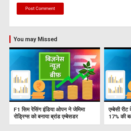
You may Missed
F1 सिम रेसिंग इंडिया ओपन ने जेमिमा
एम्बेसी रीट 
रोड्रिग्स को बनाया ब्रांड एम्बेसडर
17% की बढ