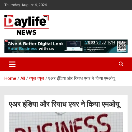
Skip
Thursday, August 6, 2026
to
content
daylifenews
daylifenews
Home
All
न्यूज़ व्यूज
एअर इंडिया और रियाध एयर ने किया एमओयू
एअर इंडिया और रियाध एयर ने किया एमओयू