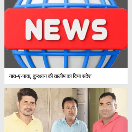
नात-ए-पाक, कुरआन की तालीम का दिया संदेश