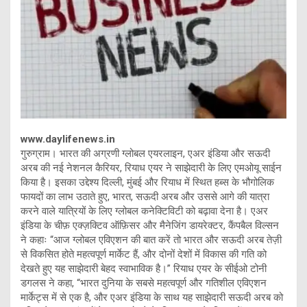
www.daylifenews.in
गुरुग्राम। भारत की अग्रणी ग्लोबल एयरलाइन, एअर इंडिया और सऊदी
अरब की नई नेशनल कैरियर, रियाध एयर ने साझेदारी के लिए एमओयू साईन
किया है। इसका उद्देश्य दिल्ली, मुंबई और रियाध में स्थित हब्स के भौगोलिक
फायदों का लाभ उठाते हुए, भारत, सऊदी अरब और उससे आगे की यात्रा
करने वाले यात्रियों के लिए ग्लोबल कनेक्टिविटी को बढ़ावा देना है। एअर
इंडिया के चीफ़ एक्ज़क्टिव ऑफ़िसर और मैनेजिंग डायरेक्टर, कैंपबैल विल्सन
ने कहाः “आज ग्लोबल एविएशन की बात करें तो भारत और सऊदी अरब तेज़ी
से विकसित होते महत्वपूर्ण मार्केट हैं, और दोनों देशों में विकास की गति को
देखते हुए यह साझेदारी बेहद स्वाभाविक है।” रियाध एयर के सीईओ टोनी
डगलस ने कहा, “भारत दुनिया के सबसे महत्वपूर्ण और गतिशील एविएशन
मार्केट्स में से एक है, और एअर इंडिया के साथ यह साझेदारी सऊदी अरब को