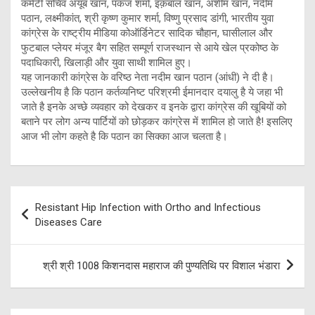
कमेटी सचिव अयूब खान, पंकज शर्मा, इक़बाल खान, अशीम खान, नदीम
पठान, लक्ष्मीकांत, श्री कृष्ण कुमार शर्मा, विष्णु प्रसाद डांगी, भारतीय युवा
कांग्रेस के राष्ट्रीय मीडिया कोऑर्डिनेटर सादिक चौहान, घासीलाल और
फुटबाल प्लेयर मंजूर बैग सहित सम्पूर्ण राजस्थान से आये खेल प्रकोष्ठ के
पदाधिकारी, खिलाड़ी और युवा साथी शामिल हुए।
यह जानकारी कांग्रेस के वरिष्ठ नेता नदीम खान पठान (आंधी) ने दी है।
उल्लेखनीय है कि पठान कर्तव्यनिष्ट परिश्रमी ईमानदार दयालु है ये जहा भी
जाते है इनके अच्छे व्यवहार को देखकर व इनके द्वारा कांग्रेस की खूबियों को
बताने पर लोग अन्य पार्टियों को छोड़कर कांग्रेस में शामिल हो जाते है! इसलिए
आज भी लोग कहते है कि पठान का सिक्का आज चलता है।
Post
Resistant Hip Infection with Ortho and Infectious
navigation
Diseases Care
श्री श्री 1008 किशनदास महाराज की पुण्यतिथि पर विशाल भंडारा