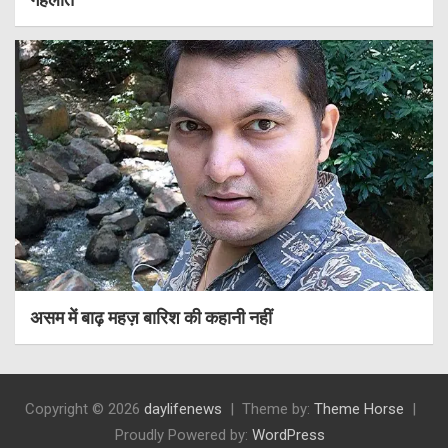
असम में बाढ़ महज़ बारिश की कहानी नहीं
Copyright © 2026
daylifenews
Theme by:
Theme Horse
Proudly Powered by:
WordPress