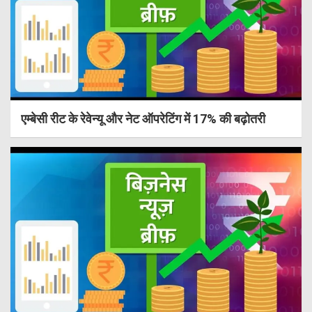
एम्बेसी रीट के रेवेन्यू और नेट ऑपरेटिंग में 17% की बढ़ोतरी