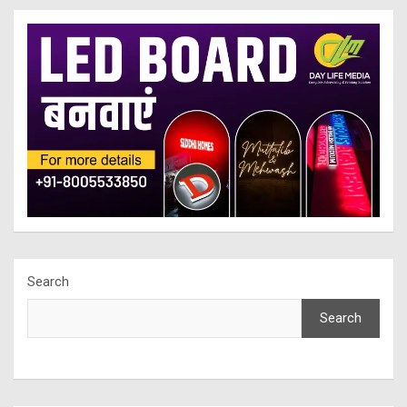
Search
Search