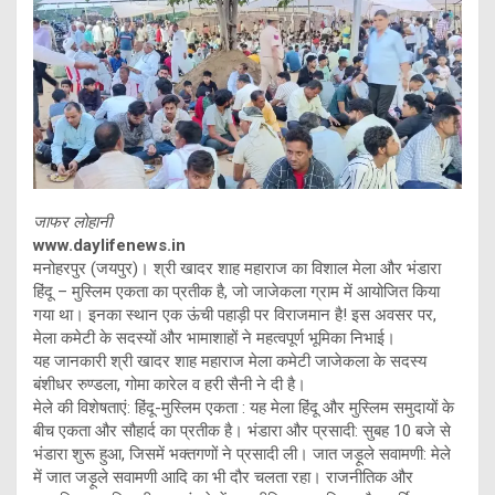
जाफर लोहानी
www.daylifenews.in
मनोहरपुर (जयपुर)। श्री खादर शाह महाराज का विशाल मेला और भंडारा
हिंदू – मुस्लिम एकता का प्रतीक है, जो जाजेकला ग्राम में आयोजित किया
गया था। इनका स्थान एक ऊंची पहाड़ी पर विराजमान है! इस अवसर पर,
मेला कमेटी के सदस्यों और भामाशाहों ने महत्वपूर्ण भूमिका निभाई।
यह जानकारी श्री खादर शाह महाराज मेला कमेटी जाजेकला के सदस्य
बंशीधर रुण्डला, गोमा कारेल व हरी सैनी ने दी है।
मेले की विशेषताएं: हिंदू-मुस्लिम एकता : यह मेला हिंदू और मुस्लिम समुदायों के
बीच एकता और सौहार्द का प्रतीक है। भंडारा और प्रसादी: सुबह 10 बजे से
भंडारा शुरू हुआ, जिसमें भक्तगणों ने प्रसादी ली। जात जड़ूले सवामणी: मेले
में जात जड़ूले सवामणी आदि का भी दौर चलता रहा। राजनीतिक और