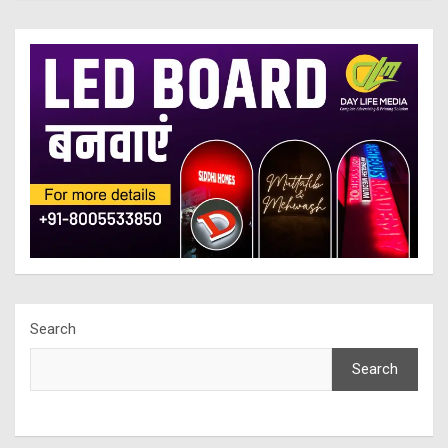
Search
Search