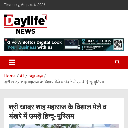
Skip
Thursday, August 6, 2026
to
content
daylifenews
daylifenews
Home
All
न्यूज़ व्यूज
श्री खादर शाह महाराज के विशाल मेले व भंडारे में उमड़े हिन्दू-मुस्लिम
श्री खादर शाह महाराज के विशाल मेले व
भंडारे में उमड़े हिन्दू-मुस्लिम