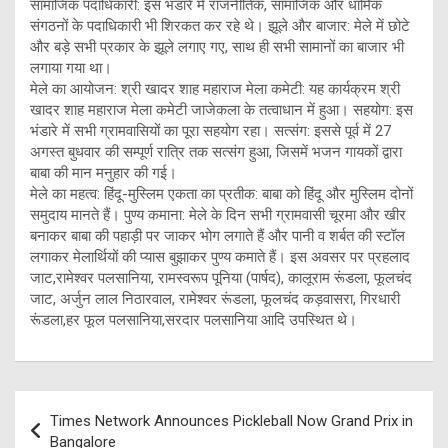
सामाजिक पदाधिकारी: इस भंडारे में राजनीतिक, सामाजिक और धार्मिक
संगठनों के पदाधिकारी भी शिरकत कर रहे थे। झूले और बाजार: मेले में छोटे
और बड़े सभी प्रकार के झूले लगाए गए, साथ ही सभी सामानों का बाजार भी
लगाया गया था।
मेले का आयोजन: श्री खादर शाह महाराज मेला कमेटी: यह कार्यक्रम श्री
खादर शाह महाराज मेला कमेटी जाजेकला के तत्वाधान में हुआ। सहयोग: इस
भंडारे में सभी ग्रामवासियों का पूरा सहयोग रहा। सत्संग: इससे पूर्व में 27
अगस्त बुधवार की सम्पूर्ण रात्रि तक सत्संग हुआ, जिसमें भजन गायकों द्वारा
बाबा की मान मनुहार की गई।
मेले का महत्व: हिंदू-मुस्लिम एकता का प्रतीक: बाबा को हिंदू और मुस्लिम दोनों
समुदाय मानते हैं। पुण्य कमाना: मेले के दिन सभी ग्रामवासी चूरमा और खीर
बनाकर बाबा की पहाड़ी पर जाकर भोग लगाते हैं और पानी व शर्बत की स्टॉल
लगाकर मेलार्थियों की प्यास बुझाकर पुण्य कमाते हैं। इस अवसर पर प्रहलाद
जाट,रामेश्वर पलसानिया, रामस्वरूप पूनिया (पार्षद), कालूराम रूंडला, फूलचंद
जाट, अर्जुन लाल निठारवाल, रामेश्वर रूंडला, फूलचंद कड़वासरा, गिरधारी
रूंडला,हर फूल पलसानिया,सरदार पलसानिया आदि उपस्थित थे।
Post
Times Network Announces Pickleball Now Grand Prix in
navigation
Bangalore