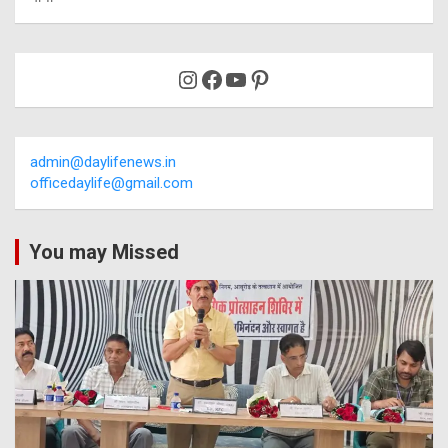
Instagram
Facebook
YouTube
Pinterest
admin@daylifenews.in
officedaylife@gmail.com
You may Missed