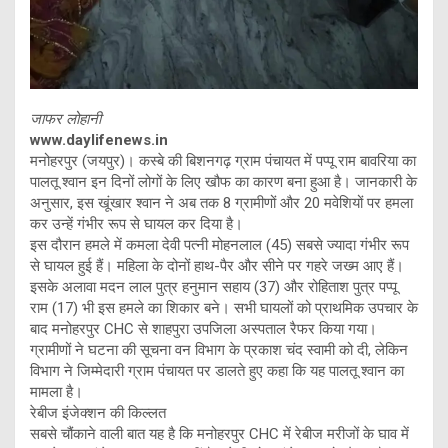
जाफर लोहानी
www.daylifenews.in
मनोहरपुर (जयपुर)। कस्बे की बिशनगढ़ ग्राम पंचायत में पप्पू राम बावरिया का
पालतू श्वान इन दिनों लोगों के लिए खौफ का कारण बना हुआ है। जानकारी के
अनुसार, इस खूंखार श्वान ने अब तक 8 ग्रामीणों और 20 मवेशियों पर हमला
कर उन्हें गंभीर रूप से घायल कर दिया है।
इस दौरान हमले में कमला देवी पत्नी मोहनलाल (45) सबसे ज्यादा गंभीर रूप
से घायल हुई हैं। महिला के दोनों हाथ-पैर और सीने पर गहरे जख्म आए हैं।
इसके अलावा मदन लाल पुत्र हनुमान सहाय (37) और रोहिताश पुत्र पप्पू
राम (17) भी इस हमले का शिकार बने। सभी घायलों को प्राथमिक उपचार के
बाद मनोहरपुर CHC से शाहपुरा उपजिला अस्पताल रैफर किया गया।
ग्रामीणों ने घटना की सूचना वन विभाग के प्रकाश चंद स्वामी को दी, लेकिन
विभाग ने जिम्मेदारी ग्राम पंचायत पर डालते हुए कहा कि यह पालतू श्वान का
मामला है।
रेबीज इंजेक्शन की किल्लत
सबसे चौंकाने वाली बात यह है कि मनोहरपुर CHC में रेबीज मरीजों के घाव में